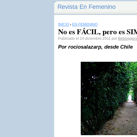
Revista En Femenino
INICIO
›
EN FEMENINO
No es FÁCIL, pero es S
Publicado el 14 diciembre 2011 por
Beblogger
Por rociosalazarp, desde Chile