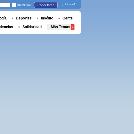
memorizar
¿olvidado?
Conectarse
ogía
Deportes
Insólito
Gente
dencias
Solidaridad
Más Temas