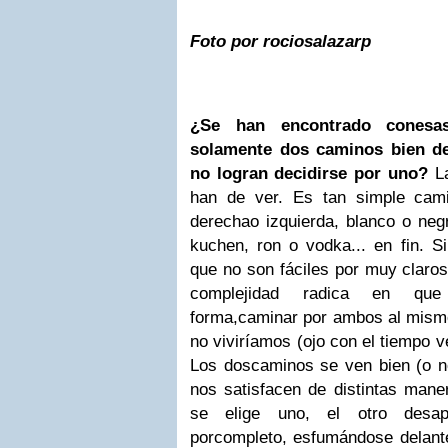
Foto por rociosalazarp
¿Se han encontrado conesa
solamente dos caminos bien de
no logran decidirse por uno?
La
han de ver. Es tan simple cami
derechao izquierda, blanco o neg
kuchen, ron o vodka... en fin. S
que no son fáciles por muy claro
complejidad radica en qu
forma,caminar por ambos al mismo
no viviríamos (ojo con el tiempo ve
Los doscaminos se ven bien (o 
nos satisfacen de distintas mane
se elige uno, el otro desap
porcompleto, esfumándose delant