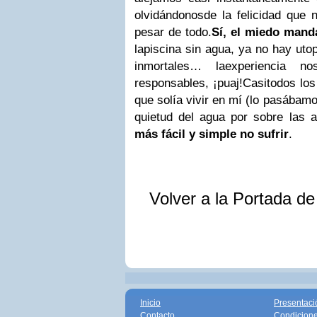
olvidándonosde la felicidad que 
pesar de todo.
Sí, el miedo mand
lapiscina sin agua, ya no hay uto
inmortales… laexperiencia n
responsables, ¡puaj!
Casitodos los
que solía vivir en mí (lo pasábamo
quietud del agua por sobre las 
más fácil y simple no sufrir
.
Volver a la Portada d
Inicio
Presentaci
Contacto
Condicione