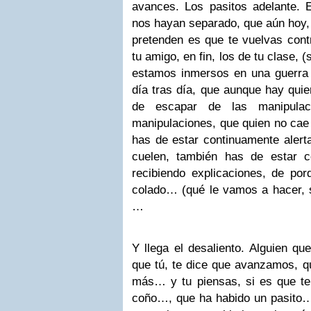
avances. Los pasitos adelante.
nos hayan separado, que aún hoy, 
pretenden es que te vuelvas cont
tu amigo, en fin, los de tu clase, 
estamos inmersos en una guerra
día tras día, que aunque hay quie
de escapar de las manipula
manipulaciones, que quien no cae 
has de estar continuamente alerta
cuelen, también has de estar c
recibiendo explicaciones, de por
colado… (qué le vamos a hacer, 
…
Y llega el desaliento. Alguien qu
que tú, te dice que avanzamos, 
más… y tu piensas, si es que te
coño…, que ha habido un pasito…