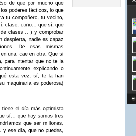
J
 Eso de que por mucho que
los poderes fácticos, lo que
ra tu compañero, tu vecino,
(sí, clase, coño… que sí, que
 de clases… ) y comprobar
n despierta, nadie es capaz
ciones. De esas mismas
en una, cae en otra. Que si
, para intentar que no te la
ontinuamente explicando o
qué esta vez, sí, te la han
su maquinaria es poderosa)
e tiene el día más optimista
que sí… que hoy somos tres
ndríamos que ser millones,
 y ese día, que no puedes,