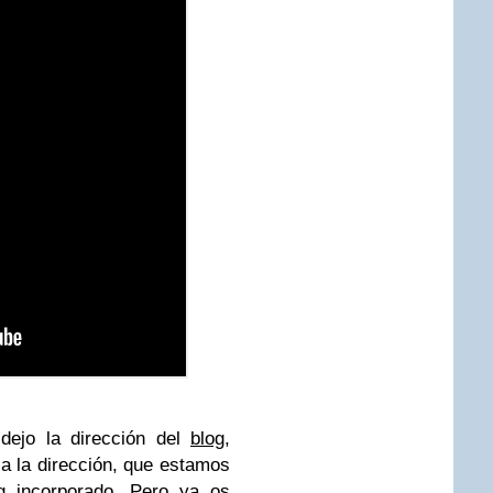
dejo la dirección del
blog
,
a la dirección, que estamos
g incorporado. Pero ya os