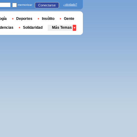
memorizar
¿olvidado?
Conectarse
ogía
Deportes
Insólito
Gente
dencias
Solidaridad
Más Temas