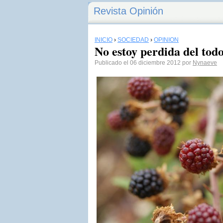
Revista Opinión
INICIO
›
SOCIEDAD
›
OPINIÓN
No estoy perdida del to
Publicado el 06 diciembre 2012 por
Nynaeve