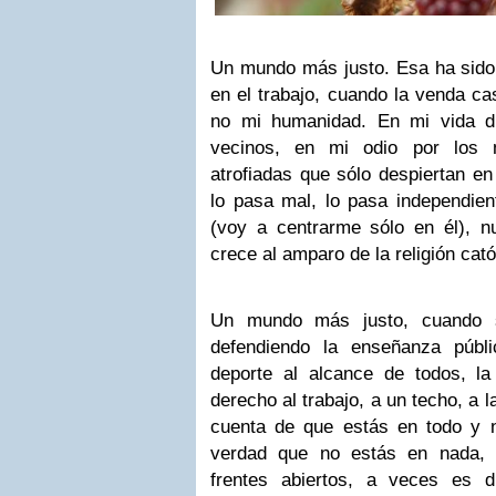
Un mundo más justo. Esa ha sido 
en el trabajo, cuando la venda ca
no mi humanidad. En mi vida d
vecinos, en mi odio por los 
atrofiadas que sólo despiertan e
lo pasa mal, lo pasa independien
(voy a centrarme sólo en él), nu
crece al amparo de la religión cató
Un mundo más justo, cuando s
defendiendo la enseñanza públi
deporte al alcance de todos, la
derecho al trabajo, a un techo, a l
cuenta de que estás en todo y 
verdad que no estás en nada, 
frentes abiertos, a veces es d