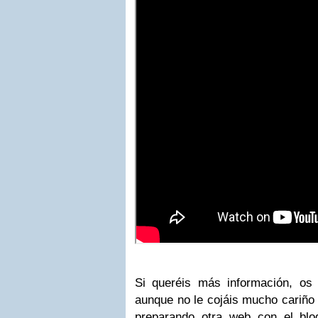
Si queréis más información, os 
aunque no le cojáis mucho cariño 
preparando otra web con el blo