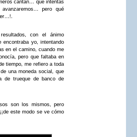
úmeros cantan… que intentas
ar avanzaremos… pero qué
cer…!.
resultados, con el ánimo
e encontraba yo, intentando
dras en el camino, cuando me
onocía, pero que faltaba en
de tiempo, me refiero a toda
 de una moneda social, que
a de trueque de banco de
asos son los mismos, pero
¡¡¡de este modo se ve cómo