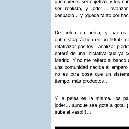
que quieres ser objetivo, y los n
ser realista, y joder… avanz
despacio… y ¡queda tanto por ha
De pelea en pelea, y parcos 
optimista/práctico en un 50/50 m
relativizar pasitos, analizar pie
enteré de una iniciativa que ya c
Madrid. Y no me refiero al banco 
una comunidad nacida al amparo
no es otra cosa que un sistem
tiempo, más productos…
Y la pelea es la misma, los p
joder… aunque sea gota a gota, 
sube el vaso!!!…