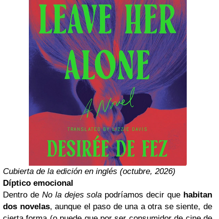
Cubierta de la edición en inglés (octubre, 2026)
Díptico emocional
Dentro de
No la dejes sola
podríamos decir que
habitan
dos novelas
, aunque el paso de una a otra se siente, de
cierta forma (o puede que por ser consumidor de cine de