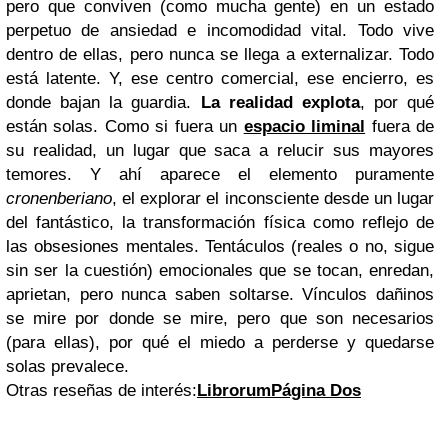
pero que conviven (como mucha gente) en un estado
perpetuo de ansiedad e incomodidad vital. Todo vive
dentro de ellas, pero nunca se llega a externalizar. Todo
está latente. Y, ese centro comercial, ese encierro, es
donde bajan la guardia.
La realidad explota
, por qué
están solas. Como si fuera un
espacio liminal
fuera de
su realidad, un lugar que saca a relucir sus mayores
temores. Y ahí aparece el elemento puramente
cronenberiano
, el explorar el inconsciente desde un lugar
del fantástico, la transformación física como reflejo de
las obsesiones mentales. Tentáculos (reales o no, sigue
sin ser la cuestión) emocionales que se tocan, enredan,
aprietan, pero nunca saben soltarse. Vínculos dañinos
se mire por donde se mire, pero que son necesarios
(para ellas), por qué el miedo a perderse y quedarse
solas prevalece.
Otras reseñas de interés:
Librorum
Página Dos