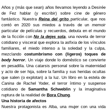
Años y (más que sean) años llevamos leyendo a Desirée
de Fez hablar (y escribir) sobre cine de género
fantástico. Nuestra
Reina del grito
particular, que nos
contó en 2020 sus miedos a través de un
memoir
particular de películas y recuerdos, debuta en el mundo
de la ficción con
No la dejes sola
, una novela de terror
cotidiano y visceral que explora la asfixia de los vínculos
familiares, el miedo intenso a la soledad y la culpa,
mezclando
costumbrismo con (ligeros) toques de
body horror
.
Un viaje donde lo doméstico se convierte
en pesadilla. Una catarsis personal sobre la maternidad
y acto de ser hija, sobre la familia y sus heridas ocultas
que salen (o explotan) a la luz. Un libro en la estela de
Canina
de Rachel Yoder, el terror íntimo y suspense
cotidiano de
Samantha Schweblin
y la imaginativa
ruptura de la realidad de
Bora Chung
.
Una historia de afectos
Nuestra protagonista es Alba, una mujer con una vida