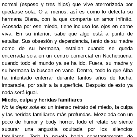
normal (esposo y tres hijos) que vive aterrorizada por
quedarse sola. O al menos, así es como lo detecta su
hermana Diana, con la que comparte un amor infinito.
Acosada por ese miedo, tiene incluso los ojos en carne
viva. En su interior, sabe que algo está a punto de
estallar. Sus obsesión y dependencia, tanto de su madre
como de su hermana, estallan cuando se queda
encerrada sola en un centro comercial en Nochebuena,
cuando todo el mundo ya se ha ido. Fuera, su madre y
su hermana la buscan en vano. Dentro, todo lo que Alba
ha intentado enterrar durante tantos años de lucha,
imparable, por salir a la superficie. Después de esto ya
nada será igual.
Miedo, culpa y heridas familiares
No la dejes sola
es un intenso retrato del miedo, la culpa
y las heridas familiares más profundas. Mezclada con un
poco de humor y body horror, todo el relato se siente
supurar una angustia ocultada por los silencios
familiares. Toda la novela habla constantemente de