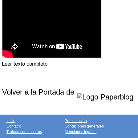
Leer texto completo
Volver a la Portada de
Inicio
Presentación
Contacto
Condiciones generales
Trabaja con nosotros
Menciones legales