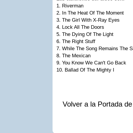
1. Riverman
2. In The Heat Of The Moment
3. The Girl With X-Ray Eyes
4. Lock All The Doors
5. The Dying Of The Light
6. The Right Stuff
7. While The Song Remains The 
8. The Mexican
9. You Know We Can't Go Back
10. Ballad Of The Mighty I
Volver a la Portada d