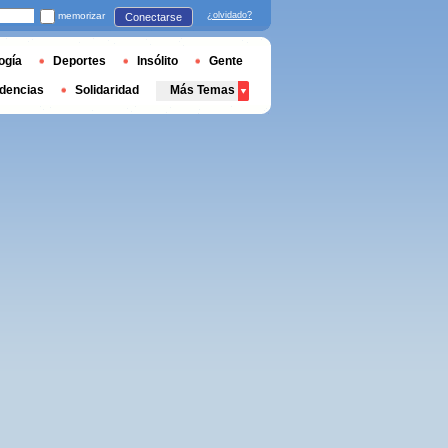
memorizar
¿olvidado?
Conectarse
ogía
Deportes
Insólito
Gente
dencias
Solidaridad
Más Temas