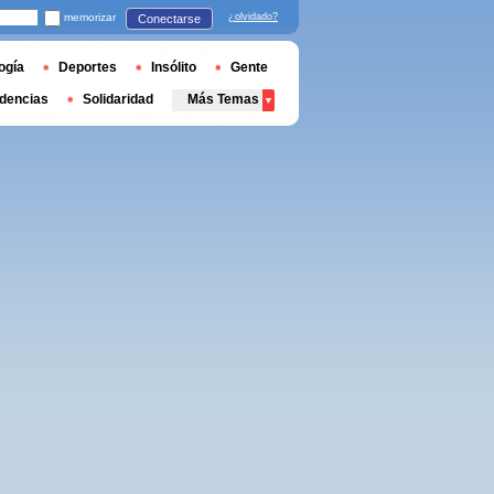
memorizar
¿olvidado?
Conectarse
ogía
Deportes
Insólito
Gente
dencias
Solidaridad
Más Temas