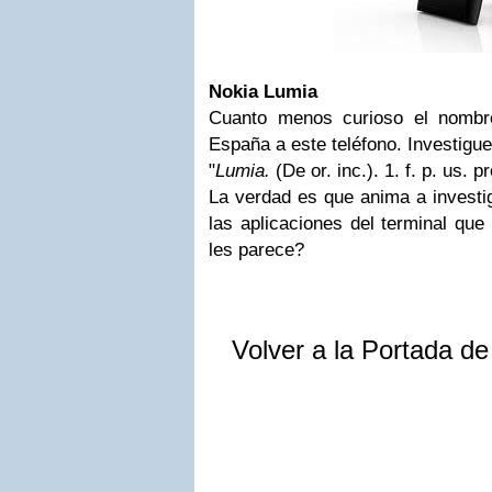
Nokia
Lumia
Cuanto menos curioso el nombr
España a este teléfono. Investigu
"
Lumia.
(De or. inc.). 1. f. p. us. pr
La verdad es que anima a investi
las aplicaciones del terminal que
les parece?
Volver a la Portada d