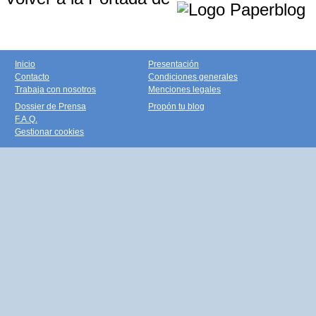
Inicio
Presentación
Contacto
Condiciones generales
Trabaja con nosotros
Menciones legales
Dossier de Prensa
Propón tu blog
F.A.Q.
Gestionar cookies