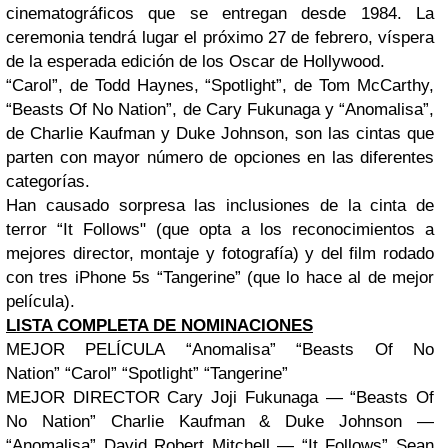
cinematográficos que se entregan desde 1984. La
ceremonia tendrá lugar el próximo 27 de febrero, víspera
de la esperada edición de los Oscar de Hollywood.
“Carol”, de Todd Haynes, “Spotlight”, de Tom McCarthy,
“Beasts Of No Nation”, de Cary Fukunaga y “Anomalisa”,
de Charlie Kaufman y Duke Johnson, son las cintas que
parten con mayor número de opciones en las diferentes
categorías.
Han causado sorpresa las inclusiones de la cinta de
terror “It Follows" (que opta a los reconocimientos a
mejores director, montaje y fotografía) y del film rodado
con tres iPhone 5s “Tangerine” (que lo hace al de mejor
película).
LISTA COMPLETA DE NOMINACIONES
MEJOR PELÍCULA “Anomalisa” “Beasts Of No
Nation” “Carol” “Spotlight” “Tangerine”
MEJOR DIRECTOR Cary Joji Fukunaga — “Beasts Of
No Nation” Charlie Kaufman & Duke Johnson —
“Anomalisa” David Robert Mitchell — “It Follows” Sean