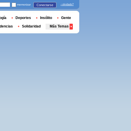
memorizar
¿olvidado?
Conectarse
ogía
Deportes
Insólito
Gente
dencias
Solidaridad
Más Temas