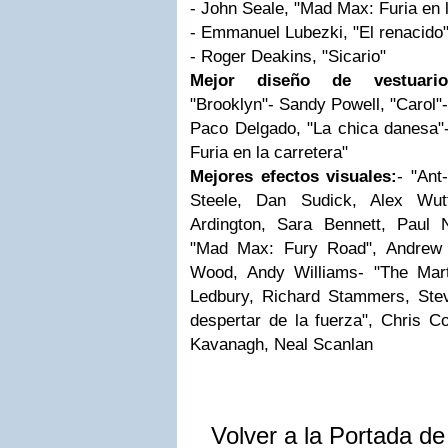
- John Seale, "Mad Max: Furia en l
- Emmanuel Lubezki, "El renacido
- Roger Deakins, "Sicario"
Mejor diseño de vestuario
"Brooklyn"- Sandy Powell, "Carol"-
Paco Delgado, "La chica danesa
Furia en la carretera"
Mejores efectos visuales:
- "Ant
Steele, Dan Sudick, Alex Wut
Ardington, Sara Bennett, Paul 
"Mad Max: Fury Road", Andrew 
Wood, Andy Williams- "The Mart
Ledbury, Richard Stammers, Ste
despertar de la fuerza", Chris C
Kavanagh, Neal Scanlan
Volver a la Portada d