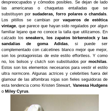
despreocupados y cómodos posibles. Se dejan de lado
las americanas o chaquetas entalladas que se
substituyen por
sudaderas, forro polares o chandals
.
Los pitillos se cambian por
vaqueros de estética
vintage
, que parece que hayan sido regalados por algun
familiar lejano que no conoce la talla que utilizamos. En
calzado los
sneakers, los zapatos birkenstock y las
sandalias de
goma
Adidas
, si puede ser
complementado con calcetines blanco mejor que mejor,
son los protagonistas de este estilo effortless. Y como
no, los bolsos y clutch son substituidos por
mochilas
.
Estos son los elementos necesarios para vestir el estilo
ultra normcore. Algunas actrices y celebrities fuera del
glamour de las alfombras rojas son fieles seguidoras de
esta tendencia como Kristen Stewart,
Vanessa Hudgens
o
Miley Cyrus
.