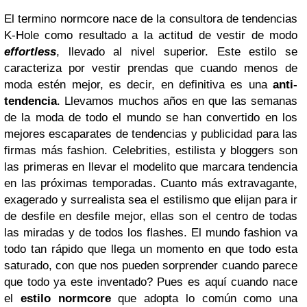
El termino normcore nace de la consultora de tendencias
K-Hole como resultado a la actitud de vestir de modo
effortless
, llevado al nivel superior. Este estilo se
caracteriza por vestir prendas que cuando menos de
moda estén mejor, es decir, en definitiva es una
anti-
tendencia
. Llevamos muchos años en que las semanas
de la moda de todo el mundo se han convertido en los
mejores escaparates de tendencias y publicidad para las
firmas más fashion. Celebrities, estilista y bloggers son
las primeras en llevar el modelito que marcara tendencia
en las próximas temporadas. Cuanto más extravagante,
exagerado y surrealista sea el estilismo que elijan para ir
de desfile en desfile mejor, ellas son el centro de todas
las miradas y de todos los flashes. El mundo fashion va
todo tan rápido que llega un momento en que todo esta
saturado, con que nos pueden sorprender cuando parece
que todo ya este inventado? Pues es aquí cuando nace
el
estilo normcore
que adopta lo común como una