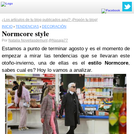
¿Los artículos de tu blog publicados aquí? ¡Propón tu blog!
INICIO
›
TENDENCIAS
›
DECORACIÓN
Normcore style
Por
Natalia Novellasdemunt
@Nasaja77
Estamos a punto de terminar agosto y es el momento de
empezar a mirar las tendencias que se llevaran este
otoño-invierno, una de ellas es el
estilo Normcore
,
sabes cual es? Hoy lo vamos a analizar.