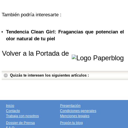
También podría interesarte :
Tendencia Clean Girl: Fragancias que potencian el
olor natural de tu piel
Volver a la Portada de
Quizás te interesen los siguientes artículos :
Inicio
Presentación
Contacto
Condiciones generales
Trabaja con nosotros
Menciones legales
Dossier de Prensa
Propón tu blog