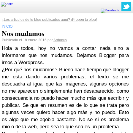
¿Los artículos de tu blog publicados aquí? ¡Propón tu blog!
INICIO
Nos mudamos
Publicado el 18 enero 2016 por
Ardanuy
Hola a todos, hoy no vamos a contar nada sino a
informaros que nos mudamos. Dejamos Blogger para
irnos a Wordpress.
¿Por qué nos mudamos? Bueno hace tiempo que blogger
me esta dando varios problemas, el texto se me
descuadra al igual que las imágenes, algunas opciones
no me aparecen o simplemente han desaparecido, como
consecuencia no puedo hacer mucho más que escribir y
publicar. Se que en resumen es de lo que se trata pero
algunas veces quiero hacer algo más y no puedo. Esto
es algo que me agobia bastante. No se si es problema
mio o de la web, pero sea lo que sea es un problema.