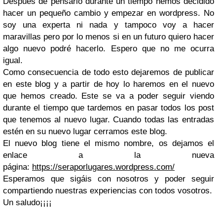
Después de pensarlo durante un tiempo hemos decidido
hacer un pequeño cambio y empezar en wordpress. No
soy una experta ni nada y tampoco voy a hacer
maravillas pero por lo menos si en un futuro quiero hacer
algo nuevo podré hacerlo. Espero que no me ocurra
igual.
Como consecuencia de todo esto dejaremos de publicar
en este blog y a partir de hoy lo haremos en el nuevo
que hemos creado. Este se va a poder seguir viendo
durante el tiempo que tardemos en pasar todos los post
que tenemos al nuevo lugar. Cuando todas las entradas
estén en su nuevo lugar cerramos este blog.
El nuevo blog tiene el mismo nombre, os dejamos el
enlace a la nueva
página:
https://seraporlugares.wordpress.com/
Esperamos que sigáis con nosotros y poder seguir
compartiendo nuestras experiencias con todos vosotros.
Un saludo¡¡¡¡