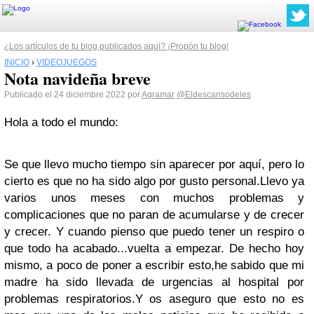
¿Los artículos de tu blog publicados aquí? ¡Propón tu blog!
INICIO
›
VIDEOJUEGOS
Nota navideña breve
Publicado el 24 diciembre 2022 por
Agramar
@Eldescansodeles
Hola a todo el mundo:
Se que llevo mucho tiempo sin aparecer por aquí, pero lo
cierto es que no ha sido algo por gusto personal.Llevo ya
varios unos meses con muchos problemas y
complicaciones que no paran de acumularse y de crecer
y crecer. Y cuando pienso que puedo tener un respiro o
que todo ha acabado...vuelta a empezar. De hecho hoy
mismo, a poco de poner a escribir esto,he sabido que mi
madre ha sido llevada de urgencias al hospital por
problemas respiratorios.Y os aseguro que esto no es