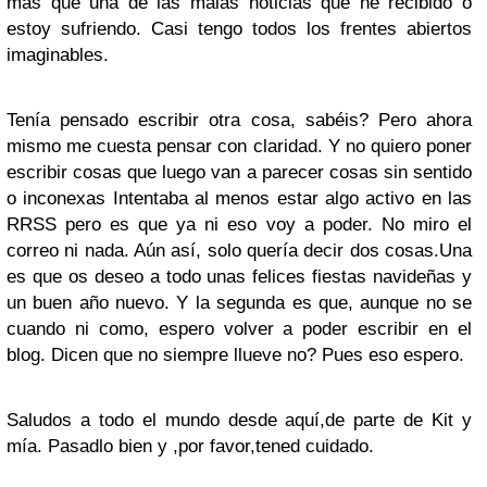
mas que una de las malas noticias que he recibido o
estoy sufriendo. Casi tengo todos los frentes abiertos
imaginables.
Tenía pensado escribir otra cosa, sabéis? Pero ahora
mismo me cuesta pensar con claridad. Y no quiero poner
escribir cosas que luego van a parecer cosas sin sentido
o inconexas Intentaba al menos estar algo activo en las
RRSS pero es que ya ni eso voy a poder. No miro el
correo ni nada. Aún así, solo quería decir dos cosas.Una
es que os deseo a todo unas felices fiestas navideñas y
un buen año nuevo. Y la segunda es que, aunque no se
cuando ni como, espero volver a poder escribir en el
blog. Dicen que no siempre llueve no? Pues eso espero.
Saludos a todo el mundo desde aquí,de parte de Kit y
mía. Pasadlo bien y ,por favor,tened cuidado.