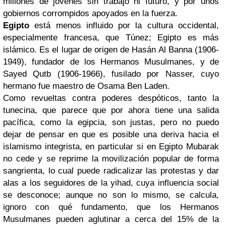
millones de jóvenes sin trabajo ni futuro, y por unos
gobiernos corrompidos apoyados en la fuerza.
Egipto
está menos influido por la cultura occidental,
especialmente francesa, que Túnez; Egipto es más
islámico. Es el lugar de origen de Hasán Al Banna (1906-
1949), fundador de los Hermanos Musulmanes, y de
Sayed Qutb (1906-1966), fusilado por Nasser, cuyo
hermano fue maestro de Osama Ben Laden.
Como revueltas contra poderes despóticos, tanto la
tunecina, que parece que por ahora tiene una salida
pacífica, como la egipcia, son justas, pero no puedo
dejar de pensar en que es posible una deriva hacia el
islamismo integrista, en particular si en Egipto Mubarak
no cede y se reprime la movilización popular de forma
sangrienta, lo cual puede radicalizar las protestas y dar
alas a los seguidores de la yihad, cuya influencia social
se desconoce; aunque no son lo mismo, se calcula,
ignoro con qué fundamento, que los Hermanos
Musulmanes pueden aglutinar a cerca del 15% de la