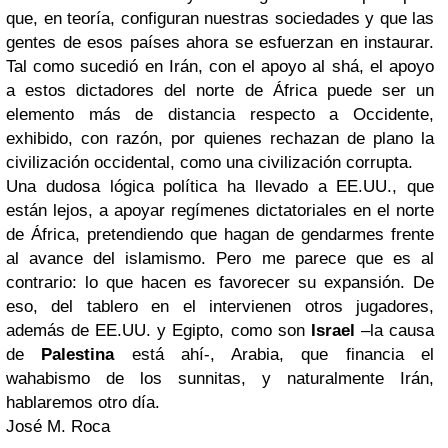
que, en teoría, configuran nuestras sociedades y que las
gentes de esos países ahora se esfuerzan en instaurar.
Tal como sucedió en Irán, con el apoyo al shá, el apoyo
a estos dictadores del norte de África puede ser un
elemento más de distancia respecto a Occidente,
exhibido, con razón, por quienes rechazan de plano la
civilización occidental, como una civilización corrupta.
Una dudosa lógica política ha llevado a EE.UU., que
están lejos, a apoyar regímenes dictatoriales en el norte
de África, pretendiendo que hagan de gendarmes frente
al avance del islamismo. Pero me parece que es al
contrario: lo que hacen es favorecer su expansión. De
eso, del tablero en el intervienen otros jugadores,
además de EE.UU. y Egipto, como son
Israel
–la causa
de
Palestina
está ahí-, Arabia, que financia el
wahabismo de los sunnitas, y naturalmente Irán,
hablaremos otro día.
José M. Roca