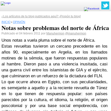
¿Los artículos de tu blog publicados aquí? ¡Propón tu blog!
INICIO
›
OPINIÓN
Notas sobre problemas del norte de África
Publicado el 04 febrero 2011 por
Manuhermon
@manuhermon
Unos notas a vuela pluma sobre el norte de África.
Estas revueltas tuvieron un cercano precedente en los
años 90, especialmente en Argelia, en los llamados
motines de la sémola, que fueron respuestas populares
al hambre. Dieron paso a una violencia inusitada, casi
una guerra civil entre los islamistas de GIA y el ejército,
que culminaron en un refuerzo de la dictadura del FLN.
Lo que ocurre ahora en Egipto, con sus peculiaridades,
es semejante a aquello y a la reciente revuelta de Túnez
en lo que tienen de respuesta popular: son países
parecidos por la cultura, el idioma, la religión, el origen
poscolonial y por una base social empobrecida, con