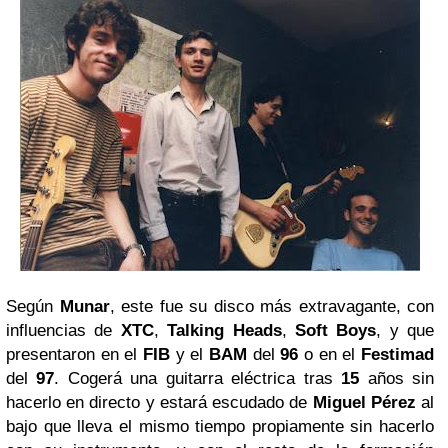
Según
Munar
, este fue su disco más extravagante, con
influencias de
XTC
,
Talking Heads
,
Soft Boys
, y que
presentaron en el
FIB
y el
BAM
del
96
o en el
Festimad
del
97
. Cogerá una guitarra eléctrica tras
15
años sin
hacerlo en directo y estará escudado de
Miguel Pérez
al
bajo que lleva el mismo tiempo propiamente sin hacerlo