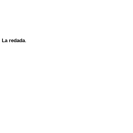
La redada
.