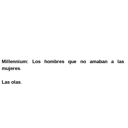
Millennium: Los hombres que no amaban a las
mujeres
.
Las olas
.