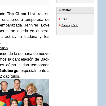
Revistas
lado
The Client List
tras su
Cine
 una tercera temporada de
 embarazada Jennifer Love
Cultura y Ocio
 serie, se quedó en espera.
la actriz, la cadena y los
l.
ntos
ande de la semana de nuevo
amos la cancelación de Back
mos cómo le dan temporada
Goldbergs
, especialmente a
2 capítulos.