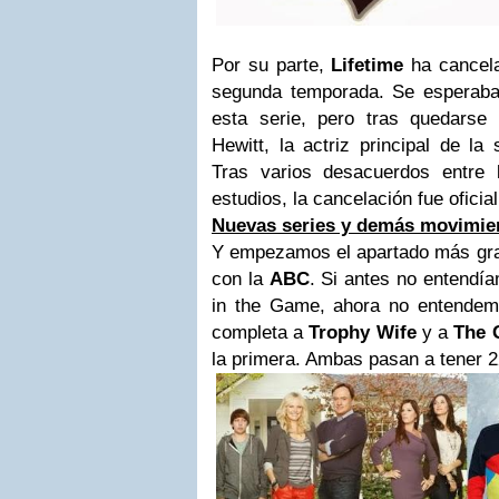
Por su parte,
Lifetime
ha cance
segunda temporada. Se esperaba
esta serie, pero tras quedarse
Hewitt, la actriz principal de la
Tras varios desacuerdos entre 
estudios, la cancelación fue oficia
Nuevas series y demás movimie
Y empezamos el apartado más gr
con la
ABC
. Si antes no entendí
in the Game, ahora no entende
completa a
Trophy Wife
y a
The 
la primera. Ambas pasan a tener 2