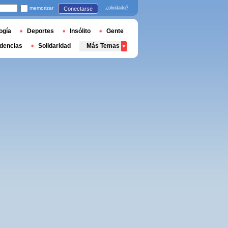
memorizar
¿olvidado?
Conectarse
ogía
Deportes
Insólito
Gente
dencias
Solidaridad
Más Temas