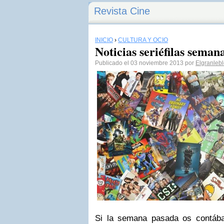
Revista Cine
INICIO
›
CULTURA Y OCIO
Noticias seriéfilas semana
Publicado el 03 noviembre 2013 por
Elgranlebl
Si la semana pasada os contáb