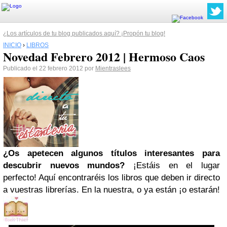
¿Los artículos de tu blog publicados aquí? ¡Propón tu blog!
INICIO
›
LIBROS
Novedad Febrero 2012 | Hermoso Caos
Publicado el 22 febrero 2012 por
Mientraslees
¿Os apetecen algunos títulos interesantes para
descubrir nuevos mundos?
¡Estáis en el lugar
perfecto! Aquí encontraréis los libros que deben ir directo
a vuestras librerías. En la nuestra, o ya están ¡o estarán!