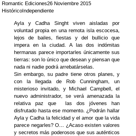
Romantic Ediciones
26 Noviembre 2015
Histórico
Independiente
Ayla y Cadha Singht viven aisladas por
voluntad propia en una remota isla escocesa,
lejos de bailes, fiestas y del bullicio que
impera en la ciudad. A las dos indómitas
hermanas parece importarles únicamente sus
tierras: son lo único que desean y piensan que
nada ni nadie podrá arrebatárselas.
Sin embargo, su padre tiene otros planes, y
con la llegada de Rob Cunningham, un
misterioso invitado, y Michael Campbell, el
nuevo administrador, se verá amenazada la
relativa paz que las dos jóvenes han
disfrutado hasta ese momento. ¿Podrán hallar
Ayla y Cadha la felicidad y el amor que la vida
parece negarles? O… ¿Acaso existen valores
y secretos más poderosos que sus auténticos