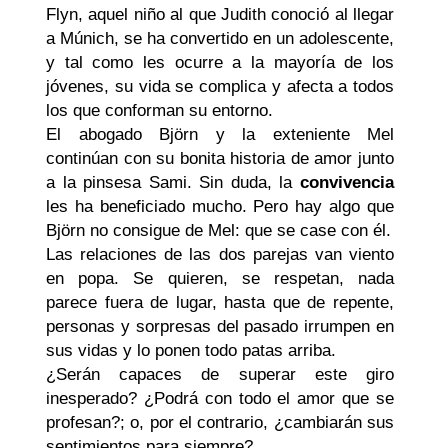
Flyn, aquel niño al que Judith conoció al llegar
a Múnich, se ha convertido en un adolescente,
y tal como les ocurre a la mayoría de los
jóvenes, su vida se complica y afecta a todos
los que conforman su entorno.
El abogado Björn y la exteniente Mel
continúan con su bonita historia de amor junto
a la pinsesa Sami. Sin duda, la
convivencia
les ha beneficiado mucho. Pero hay algo que
Björn no consigue de Mel: que se case con él.
Las relaciones de las dos parejas van viento
en popa. Se quieren, se respetan, nada
parece fuera de lugar, hasta que de repente,
personas y sorpresas del pasado irrumpen en
sus vidas y lo ponen todo patas arriba.
¿Serán capaces de superar este giro
inesperado? ¿Podrá con todo el amor que se
profesan?; o, por el contrario, ¿cambiarán sus
sentimientos para siempre?