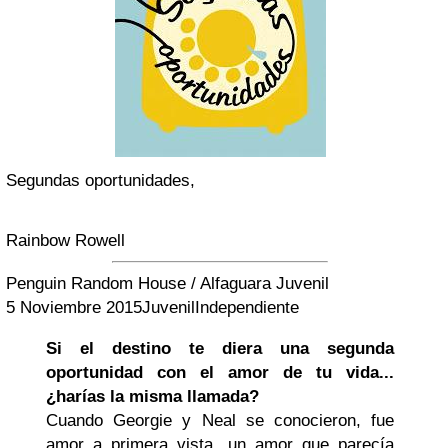
Segundas oportunidades,
Rainbow Rowell
Penguin Random House / Alfaguara Juvenil
5 Noviembre 2015
Juvenil
Independiente
Si el destino te diera una segunda
oportunidad con el amor de tu vida...
¿harías la misma llamada?
Cuando Georgie y Neal se conocieron, fue
amor a primera vista, un amor que parecía