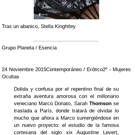
Tras un abanico, Stella Kinghtley
Grupo Planeta /
Esencia
24 Noviembre 2015
Contemporáneo / Erótico
2º - Mujeres
Ocultas
Dolida y confusa por el repentino final de su
extraña aventura amorosa con el millonario
veneciano Marco Donato, Sarah
Thomson
se
traslada a París, donde tratará de olvidar lo
mucho que añora a Marco sumergiéndose en
un nuevo proyecto: el estudio de la famosa
cortesana del siglo xix Augustine Levert,