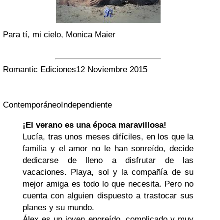
Para tí, mi cielo, Monica Maier
Romantic Ediciones
12 Noviembre 2015
Contemporáneo
Independiente
¡El verano es una época maravillosa!
Lucía, tras unos meses difíciles, en los que la
familia y el amor no le han sonreído, decide
dedicarse de lleno a disfrutar de las
vacaciones. Playa, sol y la compañía de su
mejor amiga es todo lo que necesita. Pero no
cuenta con alguien dispuesto a trastocar sus
planes y su mundo.
Álex es un joven engreído, complicado y muy