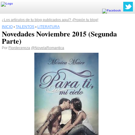
¿Los artículos de tu blog publicados aquí? ¡Propón tu blog!
INICIO
›
TALENTOS
›
LITERATURA
Novedades Noviembre 2015 (Segunda
Parte)
Por
Flordecereza
@NovelaRomantica