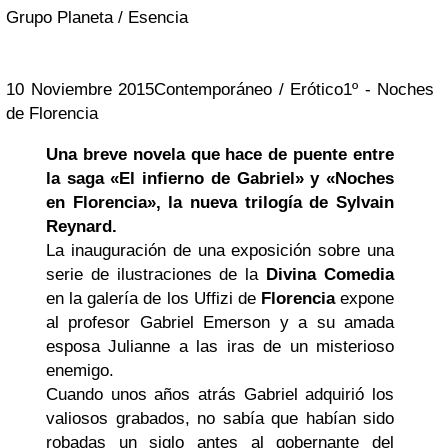
Grupo Planeta /
Esencia
10 Noviembre 2015
Contemporáneo / Erótico
1º - Noches
de Florencia
Una breve novela que hace de puente entre
la saga «El infierno de Gabriel» y «Noches
en Florencia», la nueva trilogía de Sylvain
Reynard.
La inauguración de una exposición sobre una
serie de ilustraciones de la
Divina Comedia
en la galería de los Uffizi de
Florencia
expone
al profesor Gabriel Emerson y a su amada
esposa Julianne a las iras de un misterioso
enemigo.
Cuando unos años atrás Gabriel adquirió los
valiosos grabados, no sabía que habían sido
robadas un siglo antes al gobernante del