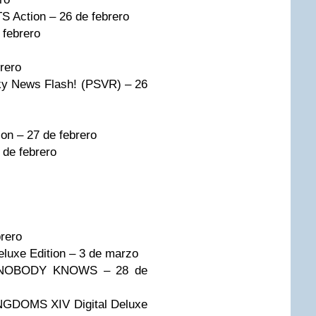
S Action – 26 de febrero
 febrero
rero
y News Flash! (PSVR) – 26
n – 27 de febrero
de febrero
rero
xe Edition – 3 de marzo
NOBODY KNOWS – 28 de
DOMS XIV Digital Deluxe