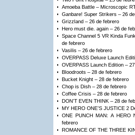
Amoeba Battle – Microscopic RT
Ganbare! Super Strikers – 26 de
Grizzland – 26 de febrero
Hero must die. again – 26 de feb
Space Channel 5 VR Kinda Funk
de febrero
Vasilis – 26 de febrero
OVERPASS Deluxe Launch Editio
OVERPASS Launch Edition – 27 
Bloodroots – 28 de febrero
Bucket Knight – 28 de febrero
Chop is Dish – 28 de febrero
Coffee Crisis – 28 de febrero
DON’T EVEN THINK – 28 de feb
MY HERO ONE’S JUSTICE 2 Delu
ONE PUNCH MAN: A HERO 
febrero
ROMANCE OF THE THREE KING