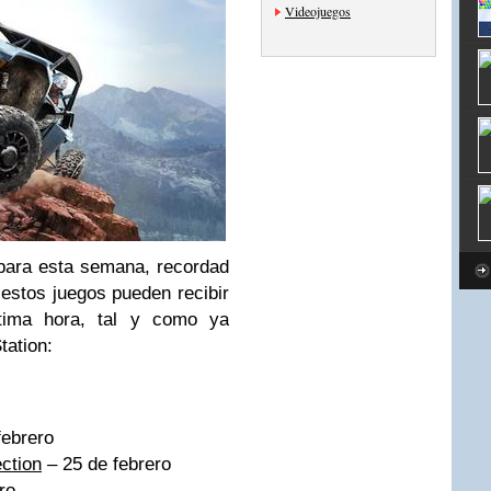
Videojuegos
 para esta semana, recordad
estos juegos pueden recibir
tima hora, tal y como ya
tation:
febrero
ction
– 25 de febrero
ro