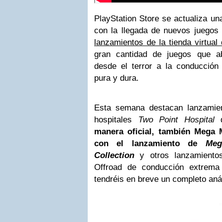
PlayStation Store se actualiza u
con la llegada de nuevos juego
lanzamientos de la tienda virtua
gran cantidad de juegos que ab
desde el terror a la conducción
pura y dura.
Esta semana destacan lanzamie
hospitales
Two Point Hospital
q
manera oficial, también Mega 
con el lanzamiento de
Meg
Collection
y otros lanzamientos
Offroad de conducción extrem
tendréis en breve un completo anál