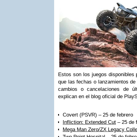
Estos son los juegos disponibles
que las fechas o lanzamientos de 
cambios o cancelaciones de úl
explican en el blog oficial de PlayS
Covert (PSVR) – 25 de febrero
Infliction: Extended Cut
– 25 de 
Mega Man Zero/ZX Legacy Colle
Two Point Hospital – 25 de febre