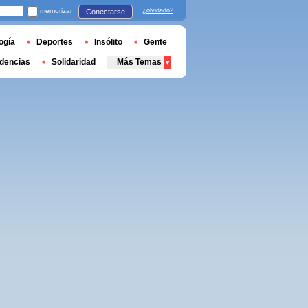
memorizar
¿olvidado?
Conectarse
ogía
Deportes
Insólito
Gente
dencias
Solidaridad
Más Temas