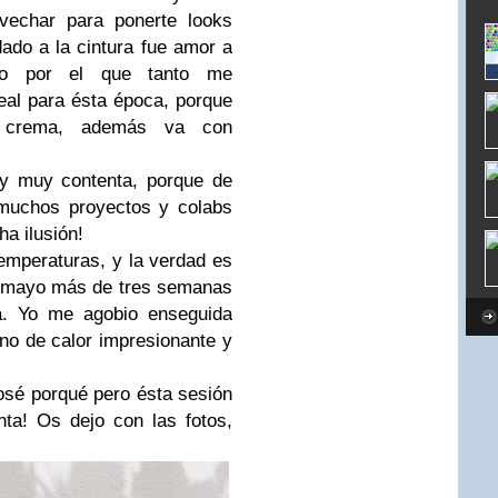
vechar para ponerte looks
dado a la cintura fue amor a
igo por el que tanto me
eal para ésta época, porque
r crema, además va con
oy muy contenta, porque de
 muchos proyectos y colabs
a ilusión!
emperaturas, y la verdad es
n mayo más de tres semanas
a. Yo me agobio enseguida
o de calor impresionante y
 nosé porqué pero ésta sesión
ta! Os dejo con las fotos,