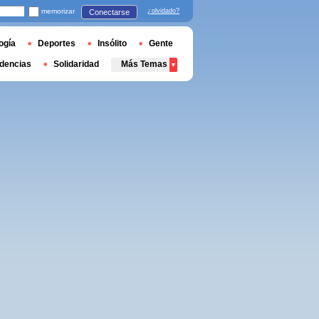
memorizar
¿olvidado?
Conectarse
ogía
Deportes
Insólito
Gente
dencias
Solidaridad
Más Temas