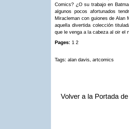
Comics? ¿O su trabajo en Batma
algunos pocos afortunados tend
Miracleman con guiones de Alan
aquella divertida colección titula
que le venga a la cabeza al oir e
Pages:
1 2
Tags: alan davis, artcomics
Volver a la Portada d