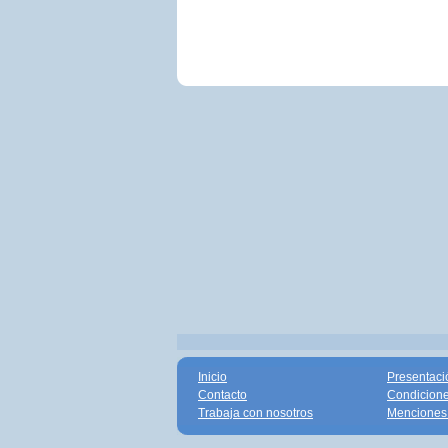
Inicio
Presentaci
Contacto
Condicione
Trabaja con nosotros
Menciones 