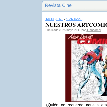
Revista Cine
INICIO
›
CINE
›
ALAN DAVIS
NUESTROS ARTCOMICS:
Publicado el 25 mayo 2011 por
Juancarbar
¿Quién no recuerda aquella et