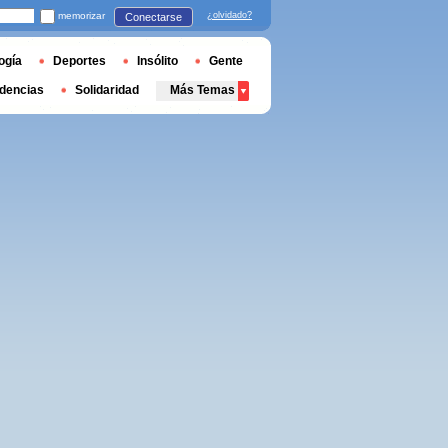
memorizar
¿olvidado?
Conectarse
ogía
Deportes
Insólito
Gente
dencias
Solidaridad
Más Temas