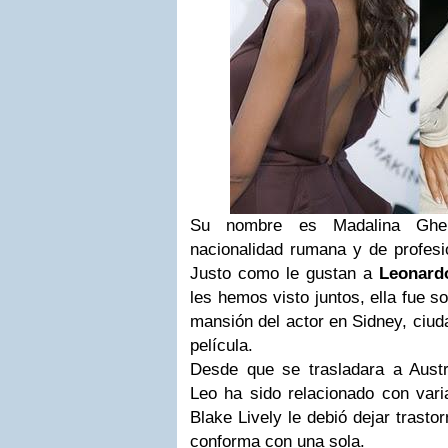
Su nombre es Madalina Ghe
nacionalidad rumana y de profesió
Justo como le gustan a
Leonard
les hemos visto juntos, ella fue s
mansión del actor en Sidney, ciud
película.
Desde que se trasladara a Austra
Leo ha sido relacionado con vari
Blake Lively le debió dejar trast
conforma con una sola.