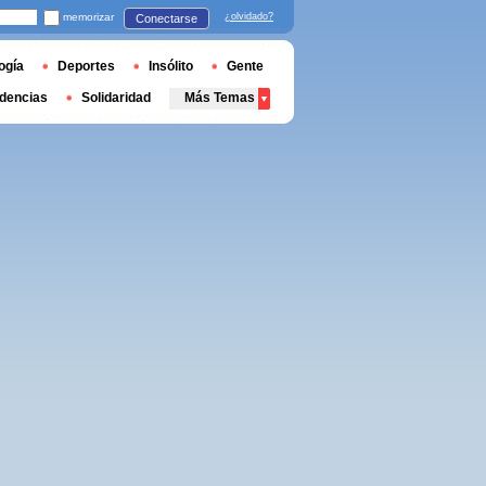
memorizar
¿olvidado?
Conectarse
ogía
Deportes
Insólito
Gente
dencias
Solidaridad
Más Temas