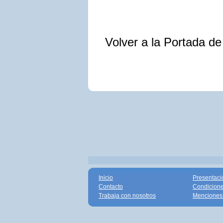
Volver a la Portada d
Inicio
Presentaci
Contacto
Condicione
Trabaja con nosotros
Menciones 