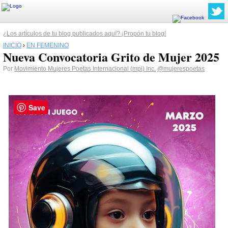
¿Los artículos de tu blog publicados aquí? ¡Propón tu blog!
INICIO
›
EN FEMENINO
Nueva Convocatoria Grito de Mujer 2025
Por
Movimiento Mujeres Poetas Internacional (mpi) Inc.
@mujerespoetas
Save