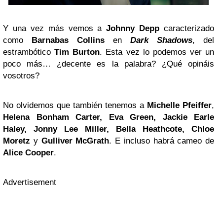
Y una vez más vemos a
Johnny Depp
caracterizado
como
Barnabas Collins
en
Dark Shadows
, del
estrambótico
Tim Burton
. Esta vez lo podemos ver un
poco más… ¿decente es la palabra? ¿Qué opináis
vosotros?
No olvidemos que también tenemos a
Michelle Pfeiffer
,
Helena Bonham Carter, Eva Green, Jackie Earle
Haley, Jonny
Lee
Miller, Bella Heathcote, Chloe
Moretz
y
Gulliver McGrath
. E incluso habrá cameo de
Alice Cooper
.
Advertisement