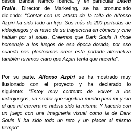
desde Bandai Namco Ibérica, y en particular
David
Fraile
, Director de Marketing, se ha pronunciado
diciendo:
“Contar con un artista de la talla de Alfonso
Azpiri ha sido todo un lujo. Sus más de 200 portadas de
videojuegos y el resto de su trayectoria en cómics y cine
hablan por sí solas. Creemos que Dark Souls II rinde
homenaje a los juegos de esa época dorada, por eso
cuando nos planteamos crear esta portada alternativa
también tuvimos claro que Azpiri tenía que hacerla”
.
Por su parte,
Alfonso Azpiri
se ha mostrado muy
ilusionado con el proyecto y ha declarado lo
siguiente:
“Estoy muy contento de volver a los
videojuegos, un sector que significa mucho para mi y sin
el que mi carrera no habría sido la misma. Y hacerlo con
un juego con una imagineria visual como la de Dark
Souls II ha sido todo un reto y un placer al mismo
tiempo”
.