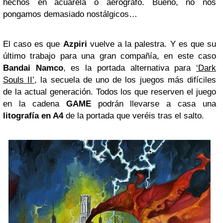
hechos en acuarela o aerógrafo. Bueno, no nos
pongamos demasiado nostálgicos…
El caso es que
Azpiri
vuelve a la palestra. Y es que su
último trabajo para una gran compañía, en este caso
Bandai Namco
, es la portada alternativa para
‘Dark
Souls II’
, la secuela de uno de los juegos más difíciles
de la actual generación. Todos los que reserven el juego
en la cadena
GAME
podrán llevarse a casa una
litografía en A4
de la portada que veréis tras el salto.