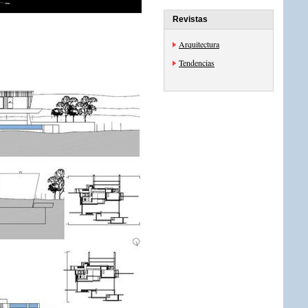
Revistas
Arquitectura
Tendencias