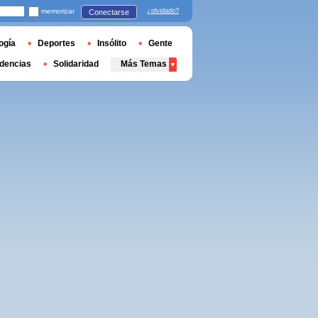
memorizar
¿olvidado?
Conectarse
ogía
Deportes
Insólito
Gente
dencias
Solidaridad
Más Temas