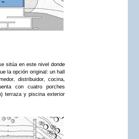
se sitúa en este nivel donde
e la opción original: un hall
edor, distribuidor, cocina,
uenta con cuatro porches
 terraza y piscina exterior