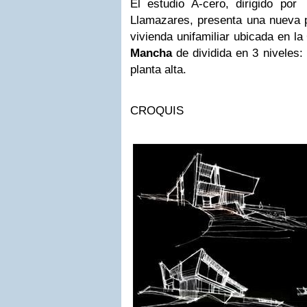
El estudio A-cero, dirigido po
Llamazares, presenta una nueva p
vivienda unifamiliar ubicada en l
Mancha
de dividida en 3 niveles: 
planta alta.
CROQUIS