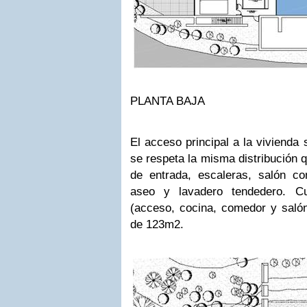
PLANTA BAJA
El acceso principal a la vivienda 
se respeta la misma distribución qu
de entrada, escaleras, salón com
aseo y lavadero tendedero. C
(acceso, cocina, comedor y salón)
de 123m2.