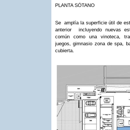
PLANTA SÓTANO
Se amplía la superficie útil de es
anterior incluyendo nuevas es
común como una vinoteca, tra
juegos, gimnasio zona de spa, ba
cubierta.