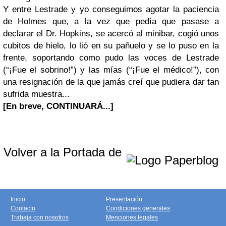
Y entre Lestrade y yo conseguimos agotar la paciencia
de Holmes que, a la vez que pedía que pasase a
declarar el Dr. Hopkins, se acercó al minibar, cogió unos
cubitos de hielo, lo lió en su pañuelo y se lo puso en la
frente, soportando como pudo las voces de Lestrade
(“¡Fue el sobrino!”) y las mías (“¡Fue el médico!”), con
una resignación de la que jamás creí que pudiera dar tan
sufrida muestra...
[En breve, CONTINUARÁ...]
Volver a la Portada de
Inicio
Presentación
Contacto
Condiciones generales
Trabaja con nosotros
Menciones legales