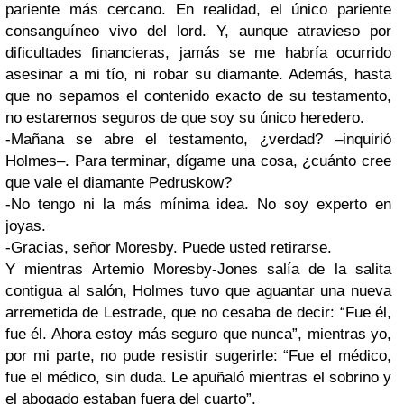
pariente más cercano. En realidad, el único pariente
consanguíneo vivo del lord. Y, aunque atravieso por
dificultades financieras, jamás se me habría ocurrido
asesinar a mi tío, ni robar su diamante. Además, hasta
que no sepamos el contenido exacto de su testamento,
no estaremos seguros de que soy su único heredero.
-Mañana se abre el testamento, ¿verdad? –inquirió
Holmes–. Para terminar, dígame una cosa, ¿cuánto cree
que vale el diamante Pedruskow?
-No tengo ni la más mínima idea. No soy experto en
joyas.
-Gracias, señor Moresby. Puede usted retirarse.
Y mientras Artemio Moresby-Jones salía de la salita
contigua al salón, Holmes tuvo que aguantar una nueva
arremetida de Lestrade, que no cesaba de decir: “Fue él,
fue él. Ahora estoy más seguro que nunca”, mientras yo,
por mi parte, no pude resistir sugerirle: “Fue el médico,
fue el médico, sin duda. Le apuñaló mientras el sobrino y
el abogado estaban fuera del cuarto”.