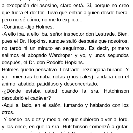
a excepción del asesino, claro está. Sí, porque no creo
que fuera el doctor. Tuvo que entrar alguien desde fuera,
pero no sé cómo, no me lo explico...
-Continúe.-dijo Holmes.
-A ello iba, a ello iba, señor inspector don Lestrade. Bien,
pues el Dr. Hopkins, aunque salió después que nosotros,
no tardó ni un minuto en seguirnos. Es decir, primero
salimos el abogado Wardroper y yo, y unos segundos
después, el Dr. don Rodolfo Hopkins.
Holmes quedó pensativo. Lestrade, rezongaba huraño. Y
yo, mientras tomaba notas (musicales), andaba con el
ánimo abatido, patidifuso y desconcertado.
-¿Dónde estaba usted cuando la sra. Hutchinson
descubrió el cadáver?
-Aquí al lado, en el salón, fumando y hablando con los
otros.
-Y desde las diez y media, en que subieron a ver al lord,
y las once, en que la sra. Hutchinson comenzó a gritar,