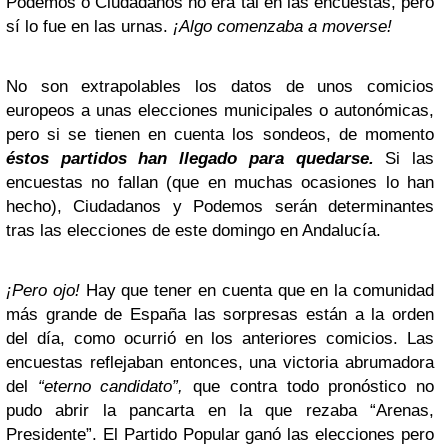
Podemos o Ciudadanos no era tal en las encuestas, pero
sí lo fue en las urnas.
¡Algo comenzaba a moverse!
No son extrapolables los datos de unos comicios
europeos a unas elecciones municipales o autonómicas,
pero si se tienen en cuenta los sondeos, de momento
éstos partidos han llegado para quedarse.
Si las
encuestas no fallan (que en muchas ocasiones lo han
hecho), Ciudadanos y Podemos serán determinantes
tras las elecciones de este domingo en Andalucía.
¡Pero ojo!
Hay que tener en cuenta que en la comunidad
más grande de España las sorpresas están a la orden
del día, como ocurrió en los anteriores comicios. Las
encuestas reflejaban entonces, una victoria abrumadora
del
“eterno candidato”,
que contra todo pronóstico no
pudo abrir la pancarta en la que rezaba “Arenas,
Presidente”. El Partido Popular ganó las elecciones pero