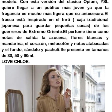
modelo. Con esta versión del clasico Opium,
YSL
quiere llegar a un publico más joven ya que la
fragancia es mucho más ligera que su antecesora.
El
frasco está inspirado en el
Inrô
( caja tradicional
japonesa para guardar pequeñas cosas) de los
guerreros
de Extremo Oriente.
El perfume tiene como
notas de salida la azucena, flores blancas y
mandarina, el corazón, melocotón y notas atabacadas
y el fondo, sándalo y pachulí.
Se presenta en tamaños
de 30, 50 y 90ml.
LOVE CHLOE.