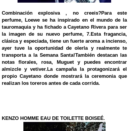
Combinación explosiva , no creeis?
Para este
perfume,
Loewe
se ha inspirado en el mundo de la
tauromaquia y ha fichado a
Cayetano Rivera
para ser
la imagen de su nuevo perfume, 7.
Esta fragancia,
clásica y especiada, tiene un fuerte aroma a incienso,
ayer tuve la oportunidad de olerla y realmente te
transporta a la Semana Santa!
También destacan las
notas florales, rosa, Muguet y puedes encontrar
almizcle y vetiver.
La campaña la protagonizará el
propio Cayetano donde mostrará la ceremonia que
realizan los toreros antes de cada corrida.
KENZO HOMME EAU DE TOILETTE BOISEÉ.