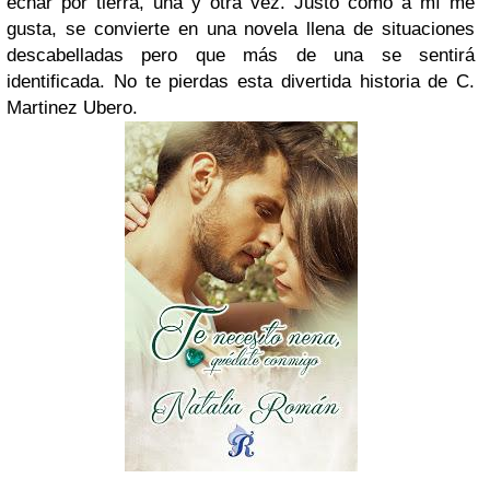
echar por tierra, una y otra vez. Justo como a mí me
gusta, se convierte en una novela llena de situaciones
descabelladas pero que más de una se sentirá
identificada.
No te pierdas esta divertida historia de C.
Martinez Ubero.