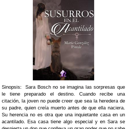
Sinopsis:
Sara Bosch no se imagina las sorpresas que
le tiene preparado el destino. Cuando recibe una
citación, la joven no puede creer que sea la heredera de
su padre, quien creía muerto antes de que ella naciera.
Su herencia no es otra que una inquietante casa en un
acantilado. Esa casa tiene algo especial y en Sara se
despierta un don que conlleva un gran poder que no sabe