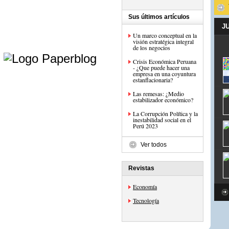
Sus últimos artículos
J
Un marco conceptual en la
visión estratégica integral
e
de los negocios
Crisis Económica Peruana
- ¿Que puede hacer una
empresa en una coyuntura
estanflacionaria?
Las remesas: ¿Medio
estabilizador económico?
La Corrupción Política y la
inestabilidad social en el
Perú 2023
Ver todos
Revistas
Economía
Tecnología