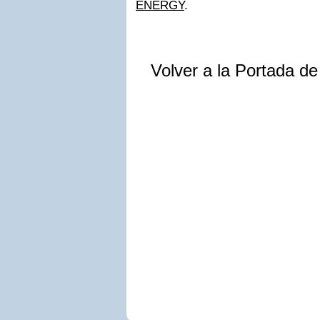
ENERGY
.
Volver a la Portada d