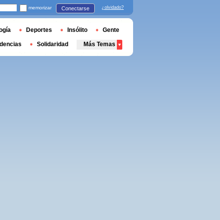
memorizar
¿olvidado?
Conectarse
ogía
Deportes
Insólito
Gente
dencias
Solidaridad
Más Temas