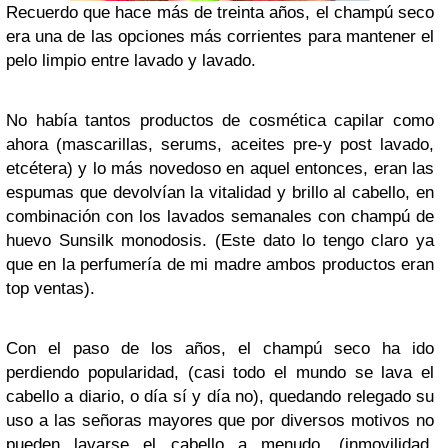
Recuerdo que hace más de treinta años, el champú seco
era una de las opciones más corrientes para mantener el
pelo limpio entre lavado y lavado.
No había tantos productos de cosmética capilar como
ahora (mascarillas, serums, aceites pre-y post lavado,
etcétera) y lo más novedoso en aquel entonces, eran las
espumas que devolvían la vitalidad y brillo al cabello, en
combinación con los lavados semanales con champú de
huevo Sunsilk monodosis. (Este dato lo tengo claro ya
que en la perfumería de mi madre ambos productos eran
top ventas).
Con el paso de los años, el champú seco ha ido
perdiendo popularidad, (casi todo el mundo se lava el
cabello a diario, o día sí y día no), quedando relegado su
uso a las señoras mayores que por diversos motivos no
pueden lavarse el cabello a menudo, (inmovilidad,