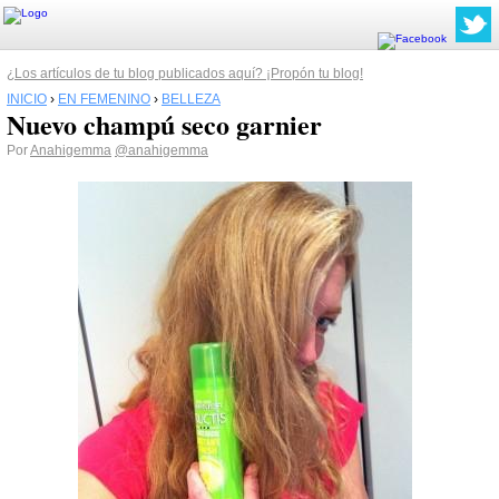
¿Los artículos de tu blog publicados aquí? ¡Propón tu blog!
INICIO
›
EN FEMENINO
›
BELLEZA
Nuevo champú seco garnier
Por
Anahigemma
@anahigemma