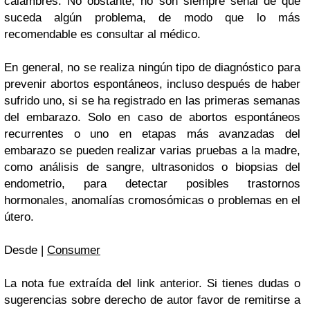
calambres. No obstante, no son siempre señal de que
suceda algún problema, de modo que lo más
recomendable es consultar al médico.
En general, no se realiza ningún tipo de diagnóstico para
prevenir abortos espontáneos, incluso después de haber
sufrido uno, si se ha registrado en las primeras semanas
del embarazo. Solo en caso de abortos espontáneos
recurrentes o uno en etapas más avanzadas del
embarazo se pueden realizar varias pruebas a la madre,
como análisis de sangre, ultrasonidos o biopsias del
endometrio, para detectar posibles trastornos
hormonales, anomalías cromosómicas o problemas en el
útero.
Desde |
Consumer
La nota fue extraída del link anterior. Si tienes dudas o
sugerencias sobre derecho de autor favor de remitirse a