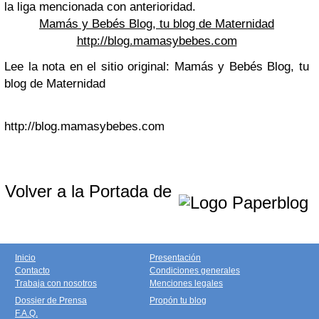
la liga mencionada con anterioridad.
Mamás y Bebés Blog, tu blog de Maternidad
http://blog.mamasybebes.com
Lee la nota en el sitio original: Mamás y Bebés Blog, tu
blog de Maternidad
http://blog.mamasybebes.com
Volver a la Portada de
Inicio
Presentación
Contacto
Condiciones generales
Trabaja con nosotros
Menciones legales
Dossier de Prensa
Propón tu blog
F.A.Q.