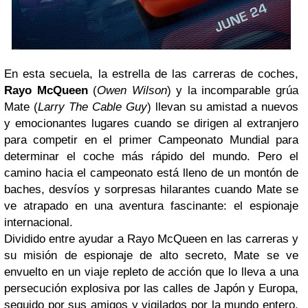
En esta secuela, la estrella de las carreras de coches,
Rayo McQueen
(
Owen Wilson
) y la incomparable grúa
Mate (
Larry The Cable Guy
) llevan su amistad a nuevos
y emocionantes lugares cuando se dirigen al extranjero
para competir en el primer Campeonato Mundial para
determinar el coche más rápido del mundo. Pero el
camino hacia el campeonato está lleno de un montón de
baches, desvíos y sorpresas hilarantes cuando Mate se
ve atrapado en una aventura fascinante: el espionaje
internacional.
Dividido entre ayudar a Rayo McQueen en las carreras y
su misión de espionaje de alto secreto, Mate se ve
envuelto en un viaje repleto de acción que lo lleva a una
persecución explosiva por las calles de Japón y Europa,
seguido por sus amigos y vigilados por la mundo entero.