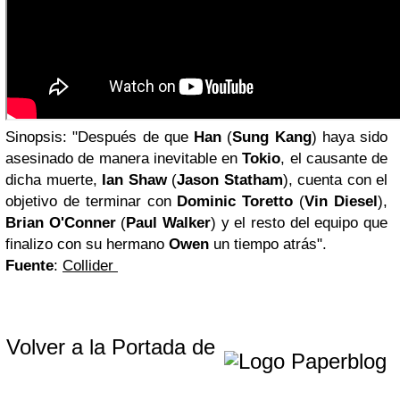
Sinopsis: "Después de que
Han
(
Sung Kang
) haya sido
asesinado de manera inevitable en
Tokio
, el causante de
dicha muerte,
Ian Shaw
(
Jason Statham
), cuenta con el
objetivo de terminar con
Dominic Toretto
(
Vin Diesel
),
Brian O'Conner
(
Paul Walker
) y el resto del equipo que
finalizo con su hermano
Owen
un tiempo atrás".
Fuente
:
Collider
Volver a la Portada de