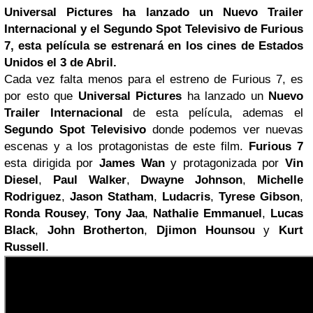
Universal Pictures ha lanzado un Nuevo Trailer
Internacional y el Segundo Spot Televisivo de Furious
7, esta película se estrenará en los cines de Estados
Unidos el 3 de Abril.
Cada vez falta menos para el estreno de Furious 7, es
por esto que
Universal Pictures
ha lanzado un
Nuevo
Trailer Internacional
de esta película, ademas el
Segundo Spot Televisivo
donde podemos ver nuevas
escenas y a los protagonistas de este film.
Furious 7
esta dirigida por
James Wan
y protagonizada por
Vin
Diesel
,
Paul Walker
,
Dwayne Johnson
,
Michelle
Rodriguez
,
Jason Statham
,
Ludacris
,
Tyrese Gibson
,
Ronda Rousey
,
Tony Jaa
,
Nathalie Emmanuel
,
Lucas
Black
,
John Brotherton
,
Djimon Hounsou
y
Kurt
Russell
.