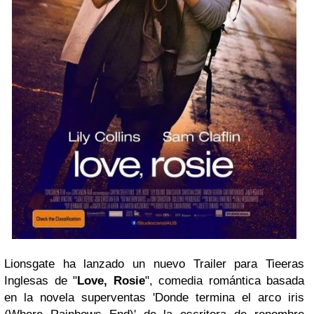
Lionsgate ha lanzado un nuevo Trailer para Tieeras
Inglesas de "
Love, Rosie
", comedia romántica basada
en la novela superventas 'Donde termina el arco iris