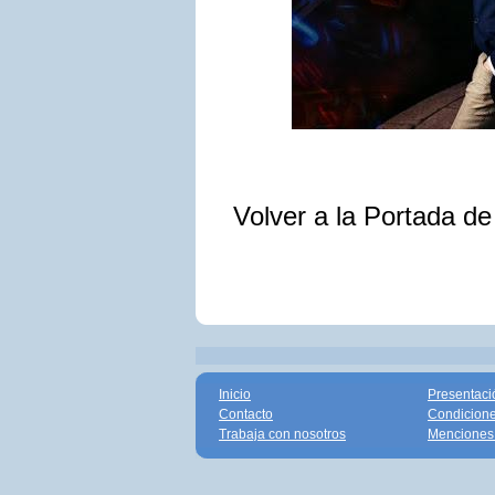
Volver a la Portada d
Inicio
Presentaci
Contacto
Condicione
Trabaja con nosotros
Menciones 