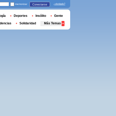
memorizar
¿olvidado?
Conectarse
ogía
Deportes
Insólito
Gente
dencias
Solidaridad
Más Temas