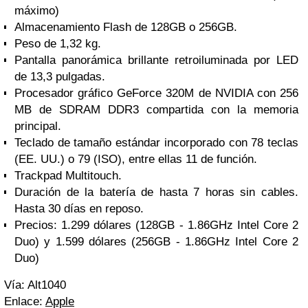
máximo)
Almacenamiento Flash de 128GB o 256GB.
Peso de 1,32 kg.
Pantalla panorámica brillante retroiluminada por LED
de 13,3 pulgadas.
Procesador gráfico GeForce 320M de NVIDIA con 256
MB de SDRAM DDR3 compartida con la memoria
principal.
Teclado de tamaño estándar incorporado con 78 teclas
(EE. UU.) o 79 (ISO), entre ellas 11 de función.
Trackpad Multitouch.
Duración de la batería de hasta 7 horas sin cables.
Hasta 30 días en reposo.
Precios:
1.299 dólares
(128GB - 1.86GHz Intel Core 2
Duo) y
1.599 dólares
(256GB - 1.86GHz Intel Core 2
Duo)
Vía: Alt1040
Enlace:
Apple