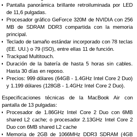
Pantalla panorámica brillante retroiluminada por LED
de 11,6 pulgadas.
Procesador gráfico GeForce 320M de NVIDIA con 256
MB de SDRAM DDR3 compartida con la memoria
principal.
Teclado de tamaño estándar incorporado con 78 teclas
(EE. UU.) o 79 (ISO), entre ellas 11 de función.
Trackpad Multitouch.
Duración de la batería de hasta 5 horas sin cables.
Hasta 30 días en reposo.
Precios:
999 dólares
(64GB - 1.4GHz Intel Core 2 Duo)
y
1.199 dólares
(128GB - 1.4GHz Intel Core 2 Duo).
Especificaciones técnicas de la
MacBook Air con
pantalla de 13 pulgadas
:
Procesador de 1.86GHz Intel Core 2 Duo con 6MB
shared L2 cache; o procesador 2.13GHz Intel Core 2
Duo con 6MB shared L2 cache
Memoria de 2GB de 1066MHz DDR3 SDRAM (4GB