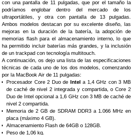
con una
pantalla de 11 pulgadas
, que por el tamaño la
podríamos englobar dentro del mercado de los
ultraportátiles, y otra con
pantalla de 13 pulgadas
.
Ambos modelos destacan por su excelente diseño, las
mejoras en la duración de la batería, la adopción de
memorias flash
para el almacenamiento interno, lo que
ha permitido incluir baterías más grandes, y la inclusión
de un
trackpad
con tecnología
multitouch
.
A continuación, os dejo una lista de las especificaciones
técnicas de cada uno de los dos modelos, comenzando
por la
MacBook Air de 11 pulgadas
:
Procesador Core 2 Duo de
Intel
a 1,4 GHz con 3 MB
de caché de nivel 2 integrada y compartida, o Core 2
Duo de Intel opcional a 1,6 GHz con 3 MB de caché de
nivel 2 compartida.
Memoria de 2 GB de SDRAM DDR3 a 1.066 MHz en
placa (máximo 4 GB).
Almacenamiento Flash de 64GB o 128GB.
Peso de 1,06 kg.