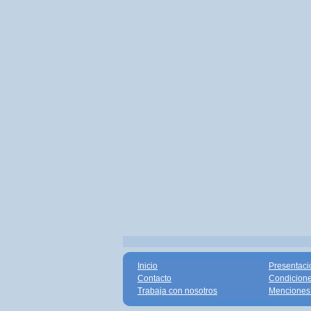
Inicio
Presentaci
Contacto
Condicione
Trabaja con nosotros
Menciones 