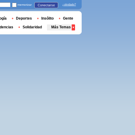
memorizar
¿olvidado?
Conectarse
ogía
Deportes
Insólito
Gente
dencias
Solidaridad
Más Temas