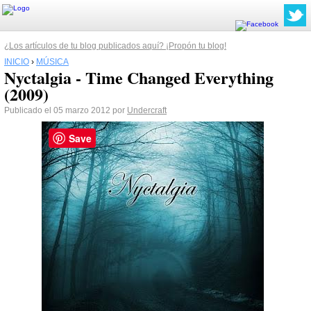
¿Los artículos de tu blog publicados aquí? ¡Propón tu blog!
INICIO
›
MÚSICA
Nyctalgia - Time Changed Everything
(2009)
Publicado el 05 marzo 2012 por
Undercraft
Save