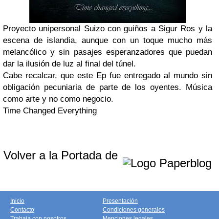
Proyecto unipersonal Suizo con guiños a Sigur Ros y la
escena de islandia, aunque con un toque mucho más
melancólico y sin pasajes esperanzadores que puedan
dar la ilusión de luz al final del túnel.
Cabe recalcar, que este Ep fue entregado al mundo sin
obligación pecuniaria de parte de los oyentes. Música
como arte y no como negocio.
Time Changed Everything
Volver a la Portada de
Inicio
Presentación
Contacto
Condiciones generales
Trabaja con nosotros
Menciones legales