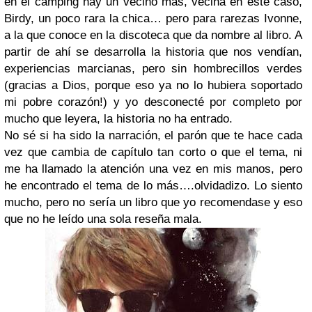
en el camping hay un vecino más, vecina en este caso,
Birdy, un poco rara la chica… pero para rarezas Ivonne,
a la que conoce en la discoteca que da nombre al libro. A
partir de ahí se desarrolla la historia que nos vendían,
experiencias marcianas, pero sin hombrecillos verdes
(gracias a Dios, porque eso ya no lo hubiera soportado
mi pobre corazón!) y yo desconecté por completo por
mucho que leyera, la historia no ha entrado.
No sé si ha sido la narración, el parón que te hace cada
vez que cambia de capítulo tan corto o que el tema, ni
me ha llamado la atención una vez en mis manos, pero
he encontrado el tema de lo más….olvidadizo. Lo siento
mucho, pero no sería un libro que yo recomendase y eso
que no he leído una sola reseña mala.