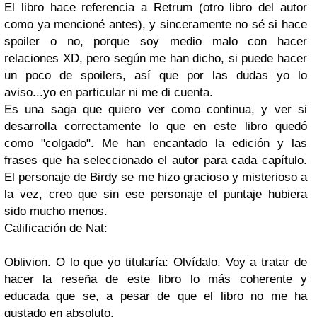
El libro hace referencia a Retrum (otro libro del autor
como ya mencioné antes), y sinceramente no sé si hace
spoiler o no, porque soy medio malo con hacer
relaciones XD, pero según me han dicho, si puede hacer
un poco de spoilers, así que por las dudas yo lo
aviso...yo en particular ni me di cuenta.
Es una saga que quiero ver como continua, y ver si
desarrolla correctamente lo que en este libro quedó
como "colgado". Me han encantado la edición y las
frases que ha seleccionado el autor para cada capítulo.
El personaje de Birdy se me hizo gracioso y misterioso a
la vez, creo que sin ese personaje el puntaje hubiera
sido mucho menos.
Calificación de Nat:
Oblivion. O lo que yo titularía: Olvídalo. Voy a tratar de
hacer la reseña de este libro lo más coherente y
educada que se, a pesar de que el libro no me ha
gustado en absoluto.