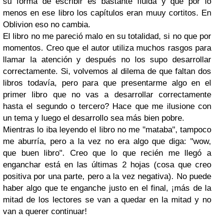
su forma de escribir es bastante fluida y que por lo
menos en ese libro los capítulos eran muuy cortitos. En
Oblivion eso no cambia.
El libro no me pareció malo en su totalidad, si no que por
momentos. Creo que el autor utiliza muchos rasgos para
llamar la atención y después no los supo desarrollar
correctamente. Si, volvemos al dilema de que faltan dos
libros todavía, pero para que presentarme algo en el
primer libro que no vas a desarrollar correctamente
hasta el segundo o tercero? Hace que me ilusione con
un tema y luego el desarrollo sea más bien pobre.
Mientras lo iba leyendo el libro no me "mataba", tampoco
me aburría, pero a la vez no era algo que diga: "wow,
que buen libro". Creo que lo que recién me llegó a
enganchar está en las últimas 2 hojas (cosa que creo
positiva por una parte, pero a la vez negativa). No puede
haber algo que te enganche justo en el final, ¡más de la
mitad de los lectores se van a quedar en la mitad y no
van a querer continuar!