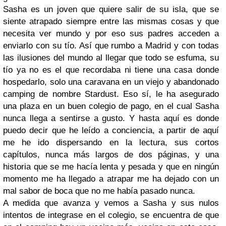
Sasha es un joven que quiere salir de su isla, que se
siente atrapado siempre entre las mismas cosas y que
necesita ver mundo y por eso sus padres acceden a
enviarlo con su tío. Así que rumbo a Madrid y con todas
las ilusiones del mundo al llegar que todo se esfuma, su
tío ya no es el que recordaba ni tiene una casa donde
hospedarlo, solo una caravana en un viejo y abandonado
camping de nombre Stardust. Eso sí, le ha asegurado
una plaza en un buen colegio de pago, en el cual Sasha
nunca llega a sentirse a gusto. Y hasta aquí es donde
puedo decir que he leído a conciencia, a partir de aquí
me he ido dispersando en la lectura, sus cortos
capítulos, nunca más largos de dos páginas, y una
historia que se me hacía lenta y pesada y que en ningún
momento me ha llegado a atrapar me ha dejado con un
mal sabor de boca que no me había pasado nunca.
A medida que avanza y vemos a Sasha y sus nulos
intentos de integrase en el colegio, se encuentra de que