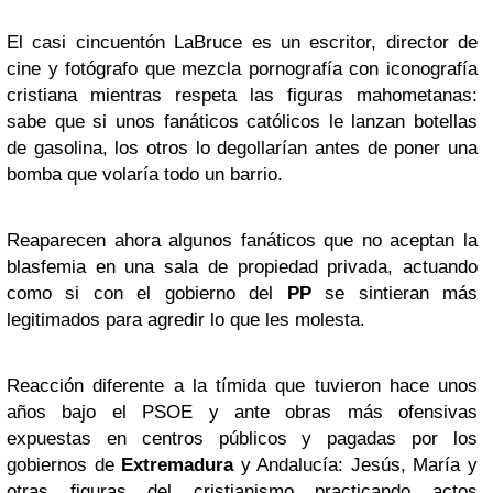
El casi cincuentón LaBruce es un escritor, director de
cine y fotógrafo que mezcla pornografía con iconografía
cristiana mientras respeta las figuras mahometanas:
sabe que si unos fanáticos católicos le lanzan botellas
de gasolina, los otros lo degollarían antes de poner una
bomba que volaría todo un barrio.
Reaparecen ahora algunos fanáticos que no aceptan la
blasfemia en una sala de propiedad privada, actuando
como si con el gobierno del
PP
se sintieran más
legitimados para agredir lo que les molesta.
Reacción diferente a la tímida que tuvieron hace unos
años bajo el PSOE y ante obras más ofensivas
expuestas en centros públicos y pagadas por los
gobiernos de
Extremadura
y Andalucía: Jesús, María y
otras figuras del cristianismo practicando actos