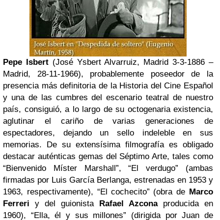
Pepe Isbert
(José Ysbert Alvarruiz, Madrid 3-3-1886 –
Madrid, 28-11-1966), probablemente poseedor de la
presencia más definitoria de la Historia del Cine Español
y una de las cumbres del escenario teatral de nuestro
país, consiguió, a lo largo de su octogenaria existencia,
aglutinar el cariño de varias generaciones de
espectadores, dejando un sello indeleble en sus
memorias. De su extensísima filmografía es obligado
destacar auténticas gemas del Séptimo Arte, tales como
“Bienvenido Míster Marshall”, “El verdugo” (ambas
firmadas por Luis García Berlanga, estrenadas en 1953 y
1963, respectivamente), “El cochecito” (obra de
Marco
Ferreri
y del guionista
Rafael Azcona
producida en
1960), “Ella, él y sus millones” (dirigida por Juan de