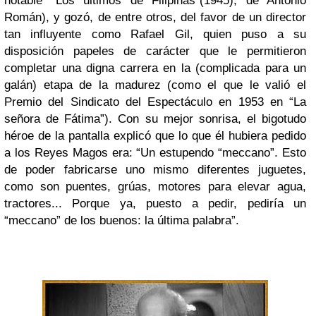
notable “Los últimos de Filipinas”(1945), de Antonio
Román), y gozó, de entre otros, del favor de un director
tan influyente como Rafael Gil, quien puso a su
disposición papeles de carácter que le permitieron
completar una digna carrera en la (complicada para un
galán) etapa de la madurez (como el que le valió el
Premio del Sindicato del Espectáculo en 1953 en “La
señora de Fátima”). Con su mejor sonrisa, el bigotudo
héroe de la pantalla explicó que lo que él hubiera pedido
a los Reyes Magos era: “Un estupendo “meccano”. Esto
de poder fabricarse uno mismo diferentes juguetes,
como son puentes, grúas, motores para elevar agua,
tractores... Porque ya, puesto a pedir, pediría un
“meccano” de los buenos: la última palabra”.