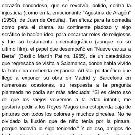
corazón bondadoso, que se revolvía, dolido, contra la
injusticia (como en la emocionante “Agustina de Aragón”
(1950), de Juan de Orduña). Tan eficaz para la comedia
como para el drama, su continente piadoso y algo
seráfico le hacían ideal para encarnar roles de religiosos
y fue su testamento cinematográfico (aunque no su
último film), el papel que desempeñó en “Nueve cartas a
Berta” (Basilio Martín Patino, 1965), de un catedrático
que regresaba de visita a Salamanca, donde había vivido
la fratricida contienda española. Artista polifacético que
llegó a exponer su obra en Madrid y Barcelona en
numerosas ocasiones, su respuesta a la pregunta
planteada no podía ser más adecuada: “Si es cierto eso
de que los viejos volvemos a la edad infantil, me
gustaría pedir a los Reyes Magos una estupenda caja de
pinturas con todos los colores y muchos pinceles. No he
olvidado la ilusión que de niño tenía por la pintura,
porque todavía la sigo teniendo.” Y de eso, amigos de