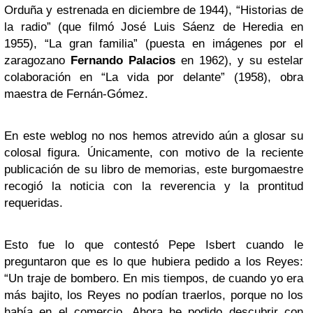
Orduña y estrenada en diciembre de 1944), “Historias de
la radio” (que filmó José Luis Sáenz de Heredia en
1955), “La gran familia” (puesta en imágenes por el
zaragozano
Fernando Palacios
en 1962), y su estelar
colaboración en “La vida por delante” (1958), obra
maestra de Fernán-Gómez.
En este weblog no nos hemos atrevido aún a glosar su
colosal figura. Únicamente, con motivo de la reciente
publicación de su libro de memorias, este burgomaestre
recogió la noticia con la reverencia y la prontitud
requeridas.
Esto fue lo que contestó Pepe Isbert cuando le
preguntaron que es lo que hubiera pedido a los Reyes:
“Un traje de bombero. En mis tiempos, de cuando yo era
más bajito, los Reyes no podían traerlos, porque no los
había en el comercio. Ahora he podido descubrir con