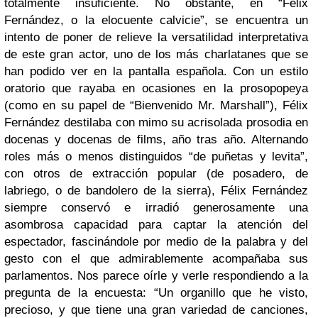
totalmente insuficiente. No obstante, en “Félix
Fernández, o la elocuente calvicie”, se encuentra un
intento de poner de relieve la versatilidad interpretativa
de este gran actor, uno de los más charlatanes que se
han podido ver en la pantalla española. Con un estilo
oratorio que rayaba en ocasiones en la prosopopeya
(como en su papel de “Bienvenido Mr. Marshall”), Félix
Fernández destilaba con mimo su acrisolada prosodia en
docenas y docenas de films, año tras año. Alternando
roles más o menos distinguidos “de puñetas y levita”,
con otros de extracción popular (de posadero, de
labriego, o de bandolero de la sierra), Félix Fernández
siempre conservó e irradió generosamente una
asombrosa capacidad para captar la atención del
espectador, fascinándole por medio de la palabra y del
gesto con el que admirablemente acompañaba sus
parlamentos. Nos parece oírle y verle respondiendo a la
pregunta de la encuesta: “Un organillo que he visto,
precioso, y que tiene una gran variedad de canciones,