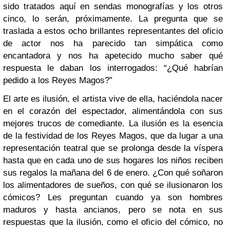
sido tratados aquí en sendas monografías y los otros
cinco, lo serán, próximamente. La pregunta que se
traslada a estos ocho brillantes representantes del oficio
de actor nos ha parecido tan simpática como
encantadora y nos ha apetecido mucho saber qué
respuesta le daban los interrogados: “¿Qué habrían
pedido a los Reyes Magos?”
El arte es ilusión, el artista vive de ella, haciéndola nacer
en el corazón del espectador, alimentándola con sus
mejores trucos de comediante. La ilusión es la esencia
de la festividad de los Reyes Magos, que da lugar a una
representación teatral que se prolonga desde la víspera
hasta que en cada uno de sus hogares los niños reciben
sus regalos la mañana del 6 de enero. ¿Con qué soñaron
los alimentadores de sueños, con qué se ilusionaron los
cómicos? Les preguntan cuando ya son hombres
maduros y hasta ancianos, pero se nota en sus
respuestas que la ilusión, como el oficio del cómico, no