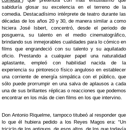
comedia”
) que pretendía con más entusiasmo que
sabiduría glosar su excelencia en el terreno de la
comedia. Destacadísimo intérprete de teatro durante las
décadas de los años 20 y 30, de manera similar a como
hiciera José Isbert, concentró, desde el periodo de
posguerra, su talento en el medio cinematográfico,
brindando sus inmejorables cualidades para lo cómico en
films que engrandeció con su talento y su aquilatado
oficio. Prestando a cualquier papel una naturalidad
aplastante, empleó con habilidad nacida de la
experiencia su pintoresco físico anguloso en establecer
una corriente de energía simpática con el público, que
sólo puede prorrumpir en una salva de aplausos a cada
una de sus brillantes réplicas o reacciones que podemos
encontrar en los más de cien films en los que intervino.
Don Antonio Riquelme, tampoco titubeó al responder que
lo que él hubiera pedido a los Reyes Magos era: “Un
triciclo de los antiguos, de esos altos, de los que todavía