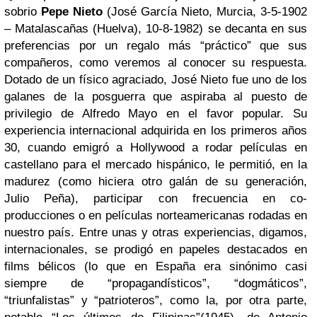
sobrio
Pepe Nieto
(José García Nieto, Murcia, 3-5-1902
– Matalascañas (Huelva), 10-8-1982) se decanta en sus
preferencias por un regalo más “práctico” que sus
compañeros, como veremos al conocer su respuesta.
Dotado de un físico agraciado, José Nieto fue uno de los
galanes de la posguerra que aspiraba al puesto de
privilegio de Alfredo Mayo en el favor popular. Su
experiencia internacional adquirida en los primeros años
30, cuando emigró a Hollywood a rodar películas en
castellano para el mercado hispánico, le permitió, en la
madurez (como hiciera otro galán de su generación,
Julio Peña), participar con frecuencia en co-
producciones o en películas norteamericanas rodadas en
nuestro país. Entre unas y otras experiencias, digamos,
internacionales, se prodigó en papeles destacados en
films bélicos (lo que en España era sinónimo casi
siempre de “propagandísticos”, “dogmáticos”,
“triunfalistas” y “patrioteros”, como la, por otra parte,