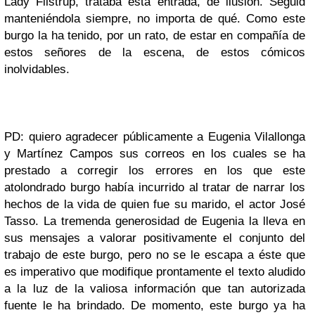
Lady Filstrup, trataba esta entrada, de ilusión. Seguid
manteniéndola siempre, no importa de qué. Como este
burgo la ha tenido, por un rato, de estar en compañía de
estos señores de la escena, de estos cómicos
inolvidables.
PD: quiero agradecer públicamente a Eugenia Vilallonga
y Martínez Campos sus correos en los cuales se ha
prestado a corregir los errores en los que este
atolondrado burgo había incurrido al tratar de narrar los
hechos de la vida de quien fue su marido, el actor José
Tasso. La tremenda generosidad de Eugenia la lleva en
sus mensajes a valorar positivamente el conjunto del
trabajo de este burgo, pero no se le escapa a éste que
es imperativo que modifique prontamente el texto aludido
a la luz de la valiosa información que tan autorizada
fuente le ha brindado. De momento, este burgo ya ha