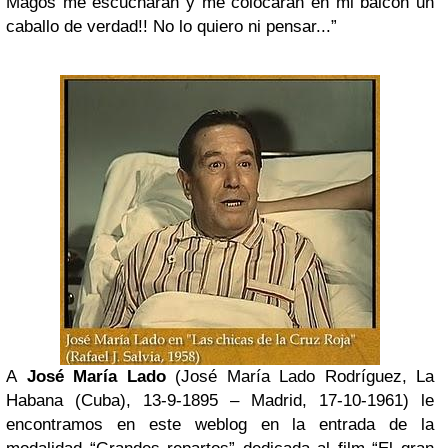
Magos me escucharan y me colocaran en mi balcón un
caballo de verdad!! No lo quiero ni pensar...”
A
José María Lado
(José María Lado Rodríguez, La
Habana (Cuba), 13-9-1895 – Madrid, 17-10-1961) le
encontramos en este weblog en la entrada de la