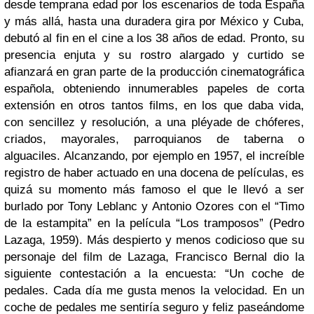
desde temprana edad por los escenarios de toda España
y más allá, hasta una duradera gira por México y Cuba,
debutó al fin en el cine a los 38 años de edad. Pronto, su
presencia enjuta y su rostro alargado y curtido se
afianzará en gran parte de la producción cinematográfica
española, obteniendo innumerables papeles de corta
extensión en otros tantos films, en los que daba vida,
con sencillez y resolución, a una pléyade de chóferes,
criados, mayorales, parroquianos de taberna o
alguaciles. Alcanzando, por ejemplo en 1957, el increíble
registro de haber actuado en una docena de películas, es
quizá su momento más famoso el que le llevó a ser
burlado por Tony Leblanc y Antonio Ozores con el “Timo
de la estampita” en la película “Los tramposos” (Pedro
Lazaga, 1959). Más despierto y menos codicioso que su
personaje del film de Lazaga, Francisco Bernal dio la
siguiente contestación a la encuesta: “Un coche de
pedales. Cada día me gusta menos la velocidad. En un
coche de pedales me sentiría seguro y feliz paseándome