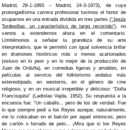
Madrid, 29-1-1893 – Madrid, 24-3-1973), de cuya
prolongadísima carrera profesional tuvimos el honor de
ocuparnos en una entrada dividida en tres partes (
“Jesús
Tordesillas, un característico de largo recorrido”
), no
vamos a extendernos ahora en el comentario.
Limitémonos a señalar la grandeza de su arte
interpretativo, que le permitió con igual solvencia brillar
en dramones históricos más o menos acartonados
(estuvo en lo peor y en lo mejor de la producción de
Juan de Orduña), en comedias ligeras y amables, en
películas al servicio del folklorismo andaluz más
estereotipado, en westerns, en el género de cine
religioso, y en un musical irrepetible y delicioso: “Doña
Francisquita” (Ladislao Vajda, 1952). Su respuesta a la
encuesta fue: “Un caballo... pero de los de verdad. Fue
lo que siempre pedí a los Reyes aunque, naturalmente,
me lo colocaban en el balcón por aquel entonces, pero
de cartón o forrado de pelo... ¡Mira que si los Reyes