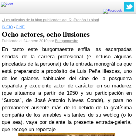
¿Los artículos de tu blog publicados aquí? ¡Propón tu blog!
INICIO
›
CINE
Ocho actores, ocho ilusiones
Publicado el 24 enero 2010 por
Burgomaestre
En tanto este burgomaestre enfila las escarpadas
sendas de la carrera profesional (e incluso algunas
pinceladas de la personal) de la entrada monográfica que
está preparando a propósito de Luis Peña Illescas, uno
de los galanes habituales del cine de la posguerra
española y excelente actor de carácter en su madurez
(que situamos a partir de 1950 y su participación en
“Surcos”, de José Antonio Nieves Conde), y para no
permanecer ausente más de lo debido de la gratísima
compañía de los amables visitantes de su weblog (o lo
que sea), vaya por delante la presente entrada-galería,
que recoge un reportaje