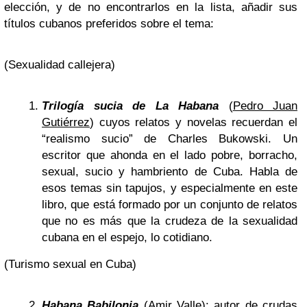
elección, y de no encontrarlos en la lista, añadir sus
títulos cubanos preferidos sobre el tema:
(Sexualidad callejera)
Trilogía sucia de La Habana
(
Pedro Juan
Gutiérrez
) cuyos relatos y novelas recuerdan el
“realismo sucio” de Charles Bukowski. Un
escritor que ahonda en el lado pobre, borracho,
sexual, sucio y hambriento de Cuba. Habla de
esos temas sin tapujos, y especialmente en este
libro, que está formado por un conjunto de relatos
que no es más que la crudeza de la sexualidad
cubana en el espejo, lo cotidiano.
(Turismo sexual en Cuba)
Habana Babilonia
(Amir Valle): autor de crudas