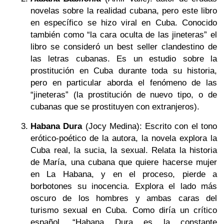
novelas sobre la realidad cubana, pero este libro
en específico se hizo viral en Cuba. Conocido
también como “la cara oculta de las jineteras” el
libro se consideró un best seller clandestino de
las letras cubanas. Es un estudio sobre la
prostitución en Cuba durante toda su historia,
pero en particular aborda el fenómeno de las
“jineteras” (la prostitución de nuevo tipo, o de
cubanas que se prostituyen con extranjeros).
Habana Dura
(Jocy Medina): Escrito con el tono
erótico-poético de la autora, la novela explora la
Cuba real, la sucia, la sexual. Relata la historia
de María, una cubana que quiere hacerse mujer
en La Habana, y en el proceso, pierde a
borbotones su inocencia. Explora el lado más
oscuro de los hombres y ambas caras del
turismo sexual en Cuba. Como diría un crítico
español, “
Habana Dura es la constante