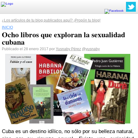
¿Los artículos de tu blog publicados aquí? ¡Propón tu blog!
INICIO
Ocho libros que exploran la sexualidad
cubana
Publicado el 28 enero 2017 por
Yusnaby Pérez
@yusnaby
Cuba es un destino idílico, no sólo por su belleza natural,