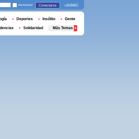
memorizar
¿olvidado?
Conectarse
ogía
Deportes
Insólito
Gente
dencias
Solidaridad
Más Temas