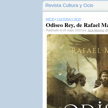
Revista Cultura y Ocio
INICIO
›
CULTURA Y OCIO
Odiseo Rey, de Rafael M
Publicado el 25 mayo 2023 por
Jack Moreno
@