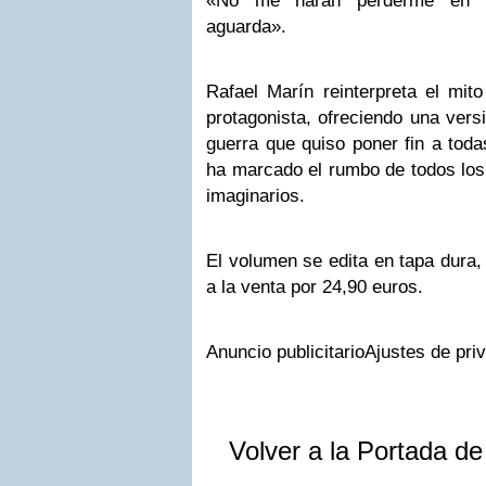
«No me harán perderme en n
aguarda».
Rafael Marín reinterpreta el mit
protagonista, ofreciendo una vers
guerra que quiso poner fin a toda
ha marcado el rumbo de todos los 
imaginarios.
El volumen se edita en tapa dura,
a la venta por 24,90 euros.
Anuncio publicitario
Ajustes de pri
Volver a la Portada d