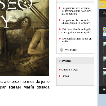
Las palabras de Cervantes:
50 términos para descubrir
J
a Don Quijote
Las palabras favoritas de
Shakespeare (70 términos)
100 false friends en inglés
con significado en español
100 palabras más largas en
inglés
Ver todos
Revistas
Cultura y Ocio
Libros
para el próximo mes de junio
 gran
Rafael Marín
titulada