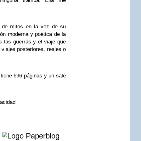
inguna trampa. Ella me
o de mitos en la voz de su
ión moderna y poética de la
s las guerras y el viaje que
viajes posteriores, reales o
 tiene 696 páginas y un sale
vacidad
e