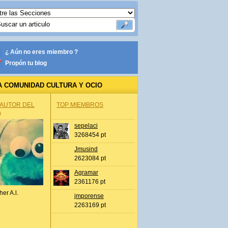
¿ Aún no eres miembro ?
Propón tu blog
A COMUNIDAD CULTURA Y OCIO
 AUTOR DEL
TOP MIEMBROS
A
sepelaci
3268454 pt
Jmusind
2623084 pt
Agramar
2361176 pt
her A.l.
jmporense
2263169 pt