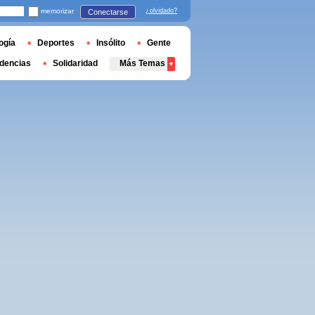
memorizar
¿olvidado?
Conectarse
ogía
Deportes
Insólito
Gente
dencias
Solidaridad
Más Temas