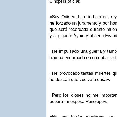
Sinopsis oficial:
«Soy Odiseo, hijo de Laertes, rey
he forzado un juramento y por ho
que será recordada durante milen
y al gigante Áyax, y al aedo Evan
«He impulsado una guerra y tambi
trampa encarnada en un caballo d
«He provocado tantas muertes qu
no desean que vuelva a casa».
«Pero los dioses no me importa
espera mi esposa Penélope».