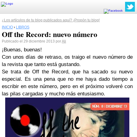
¿Los artículos de tu blog publicados aquí? ¡Propón tu blog!
INICIO
›
LIBROS
Off the Record: nuevo número
Publicado el 29 diciembre 2013 por
Ali
¡Buenas, buenas!
Con unos días de retraso, os traigo el nuevo número de
la revista que tanto está gustando.
Se trata de Off the Record, que ha sacado su nuevo
especial. Es una pena que no me haya dado tiempo a
escribir en este número, pero en el próximo volveré con
las pilas cargadas y mucho más entusiasmo.