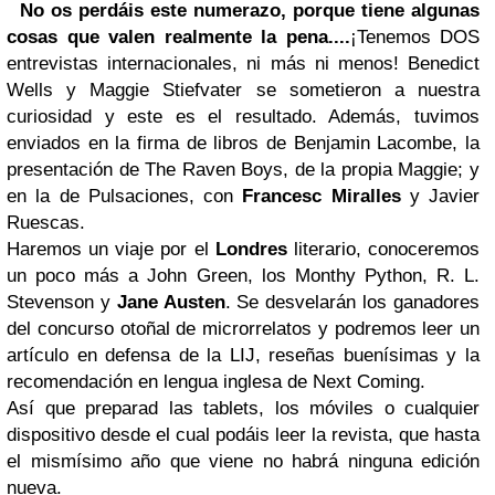
No os perdáis este numerazo, porque tiene algunas
cosas que valen realmente la pena....
¡Tenemos DOS
entrevistas internacionales, ni más ni menos! Benedict
Wells y Maggie Stiefvater se sometieron a nuestra
curiosidad y este es el resultado. Además, tuvimos
enviados en la firma de libros de Benjamin Lacombe, la
presentación de The Raven Boys, de la propia Maggie; y
en la de Pulsaciones, con
Francesc Miralles
y Javier
Ruescas.
Haremos un viaje por el
Londres
literario, conoceremos
un poco más a John Green, los Monthy Python, R. L.
Stevenson y
Jane Austen
. Se desvelarán los ganadores
del concurso otoñal de microrrelatos y podremos leer un
artículo en defensa de la LIJ, reseñas buenísimas y la
recomendación en lengua inglesa de Next Coming.
Así que preparad las tablets, los móviles o cualquier
dispositivo desde el cual podáis leer la revista, que hasta
el mismísimo año que viene no habrá ninguna edición
nueva.