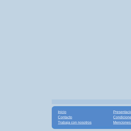
Inicio
Presentaci
Contacto
Condicione
Trabaja con nosotros
Menciones 