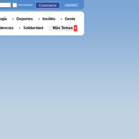
memorizar
¿olvidado?
Conectarse
ogía
Deportes
Insólito
Gente
dencias
Solidaridad
Más Temas