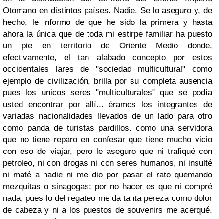
Otomano en distintos países. Nadie. Se lo aseguro y, de
hecho, le informo de que he sido la primera y hasta
ahora la única que de toda mi estirpe familiar ha puesto
un pie en territorio de Oriente Medio donde,
efectivamente, el tan alabado concepto por estos
occidentales lares de "sociedad multicultural" como
ejemplo de civilización, brilla por su completa ausencia
pues los únicos seres "multiculturales" que se podía
usted encontrar por allí... éramos los integrantes de
variadas nacionalidades llevados de un lado para otro
como panda de turistas pardillos, como una servidora
que no tiene reparo en confesar que tiene mucho vicio
con eso de viajar, pero le aseguro que ni trafiqué con
petroleo, ni con drogas ni con seres humanos, ni insulté
ni maté a nadie ni me dio por pasar el rato quemando
mezquitas o sinagogas; por no hacer es que ni compré
nada, pues lo del regateo me da tanta pereza como dolor
de cabeza y ni a los puestos de souvenirs me acerqué.