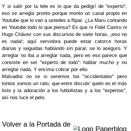
Y si salir por la tele es lo que da pedigrí de "experto",
eso se arregla pronto porque monto un canal propio en
Youtube que lo van a ustedes a flipar. ¿La Maru contando
en Youtube todo lo que piensa? Es que ni Fidel Castro ni
Hugo Chávez con sus discursos de siete horas, ¡eso no
es nada!; aquí servidora puede estar catorce horas
diarias y seguidas hablando sin parar, se lo aseguro. Y
arreglar no iba a arreglar nada, pero en eso parece que
consiste en ser "experto de todo": hablar mucho y no
arreglar nada. Y encima cobrar por ello.
Malvados no se si seremos los "occidentales" pero
tontos somos un rato, que entre discutir quién es el más
listo y la adoración a los futbolistas y a los "expertos",
así nos luce el pelo.
Volver a la Portada de