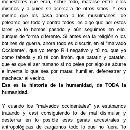
menesteres que eran, sobre todo, matarse entre ellos
mismos y a quien se acercara de otros sitios. Y eso
mismo que les pasa ahora a los musulmanes, de
pelearse por todo y contra todos, es algo que por estos
lares ya lo hemos pasado y aún seguimos en ello,
aunque de forma diferente. Si antes era la religión o los
botines de guerra, ahora todo es discutir, en el "malvado
Occidente", que yo tengo RH negativo y tú no, que yo
como fabada y tú té con limón, que patatín y patatán,
que es que el ser humano si no pelea por algo se aburre
e inventa lo que sea por matar, humillar, defenestrar y
machacar al vecino.
Esa es la historia de la humanidad, de TODA la
humanidad.
Y cuando los "malvados occidentales" ya estábamos
tratando y casi consiguiendo lo de mal disimular y
desterrar en lo posible esas ganas ancestrales y
antropológicas de cargarnos todo lo que no fuera "lo