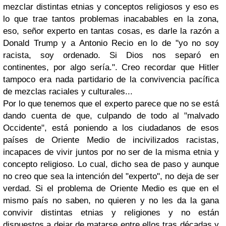
mezclar distintas etnias y conceptos religiosos y eso es
lo que trae tantos problemas inacabables en la zona,
eso, señor experto en tantas cosas, es darle la razón a
Donald Trump y a Antonio Recio en lo de "yo no soy
racista, soy ordenado. Si Dios nos separó en
continentes, por algo sería.". Creo recordar que Hitler
tampoco era nada partidario de la convivencia pacífica
de mezclas raciales y culturales...
Por lo que tenemos que el experto parece que no se está
dando cuenta de que, culpando de todo al "malvado
Occidente", está poniendo a los ciudadanos de esos
países de Oriente Medio de incivilizados racistas,
incapaces de vivir juntos por no ser de la misma etnia y
concepto religioso. Lo cual, dicho sea de paso y aunque
no creo que sea la intención del "experto", no deja de ser
verdad. Si el problema de Oriente Medio es que en el
mismo país no saben, no quieren y no les da la gana
convivir distintas etnias y religiones y no están
dispuestos a dejar de matarse entre ellos tras décadas y