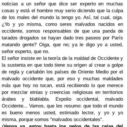
noticias a un señor que dice ser experto en muchas
cosas y está el hombre muy serio diciendo que la culpa
de los males del mundo la tengo yo. Así, tal cual, oiga.
¿Yo y yo misma, como seres malvados nacidos en
occidente, somos responsables de que una panda de
tarados drogados se hayan dado tres paseos por París
matando gente? Oiga, que no; ya le digo yo a usted,
señor experto, que no.
El señor insiste en la teoría de la maldad de Occidente y
la sustenta en que todo tiene su origen al crear a golpe
de regla y cartabón los países de Oriente Medio por el
malvado occidente que, por eso y muchas maldades
más que hoy no tocan, está recibiendo lo que merece
por mezclar etnias y creencias religiosas en territorios
árabes y blablabla. Expolio occidental, malvado
Occidente... Vamos, que les resumo: que todo el mundo
es bueno menos usted, estimado lector, y yo y yo
misma, porque somos "malvados occidentales".
¡Venga ya, estoy hasta los pelos de las cejas del