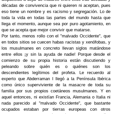
décadas de convivencia que ni quieren ni aceptan, pues
eso tiene un nombre y es racismo y segregación. Lo de
toda la vida en todas las partes del mundo hasta que
llega el momento, aunque sea por puro agotamiento, en
que se acepta que mejor convivir que matarse.
Por tanto, menos rollo con el "malvado Occidente", que
en todos sitios se cuecen habas racistas y xenófobas, y
los musulmanes en concreto llevan siglos matándose
entre ellos ¡y sin la ayuda de nadie! Porque desde el
comienzo de su propia historia están discutiendo y
peleando sobre quién es o quiénes son los
descendientes legítimos del profeta. Le recuerdo al
experto que Abderraman I llegó a la Península Ibérica
como único superviviente de la masacre de toda su
familia por sus propios coetáneos musulmanes. Y en
aquel entonces, ni existían Francia, Alemania o Italia ni
nada parecido al "malvado Occidente", que bastante
ocupados estaban por tierras europeas con otros