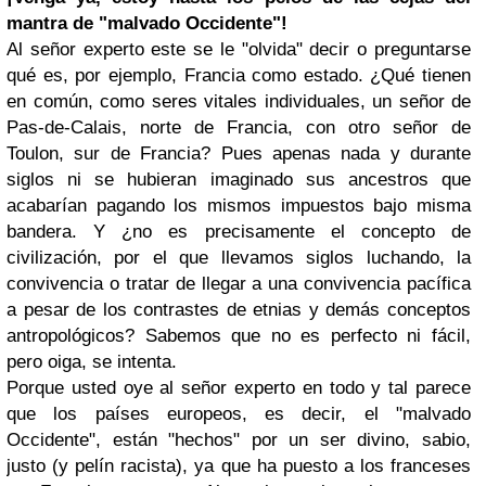
mantra de "malvado Occidente"!
Al señor experto este se le "olvida" decir o preguntarse
qué es, por ejemplo, Francia como estado. ¿Qué tienen
en común, como seres vitales individuales, un señor de
Pas-de-Calais, norte de Francia, con otro señor de
Toulon, sur de Francia? Pues apenas nada y durante
siglos ni se hubieran imaginado sus ancestros que
acabarían pagando los mismos impuestos bajo misma
bandera. Y ¿no es precisamente el concepto de
civilización, por el que llevamos siglos luchando, la
convivencia o tratar de llegar a una convivencia pacífica
a pesar de los contrastes de etnias y demás conceptos
antropológicos? Sabemos que no es perfecto ni fácil,
pero oiga, se intenta.
Porque usted oye al señor experto en todo y tal parece
que los países europeos, es decir, el "malvado
Occidente", están "hechos" por un ser divino, sabio,
justo (y pelín racista), ya que ha puesto a los franceses