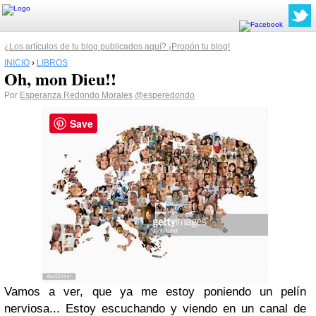
¿Los artículos de tu blog publicados aquí? ¡Propón tu blog!
INICIO
›
LIBROS
Oh, mon Dieu!!
Por
Esperanza Redondo Morales
@esperedondo
Save
Vamos a ver, que ya me estoy poniendo un pelín
nerviosa... Estoy escuchando y viendo en un canal de