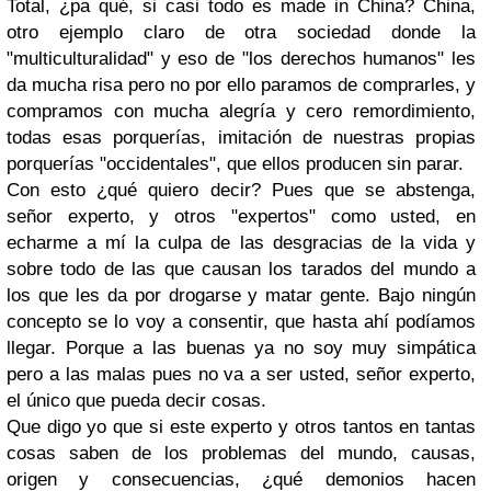
Total, ¿pa qué, si casi todo es made in China? China,
otro ejemplo claro de otra sociedad donde la
"multiculturalidad" y eso de "los derechos humanos" les
da mucha risa pero no por ello paramos de comprarles, y
compramos con mucha alegría y cero remordimiento,
todas esas porquerías, imitación de nuestras propias
porquerías "occidentales", que ellos producen sin parar.
Con esto ¿qué quiero decir? Pues que se abstenga,
señor experto, y otros "expertos" como usted, en
echarme a mí la culpa de las desgracias de la vida y
sobre todo de las que causan los tarados del mundo a
los que les da por drogarse y matar gente. Bajo ningún
concepto se lo voy a consentir, que hasta ahí podíamos
llegar. Porque a las buenas ya no soy muy simpática
pero a las malas pues no va a ser usted, señor experto,
el único que pueda decir cosas.
Que digo yo que si este experto y otros tantos en tantas
cosas saben de los problemas del mundo, causas,
origen y consecuencias, ¿qué demonios hacen