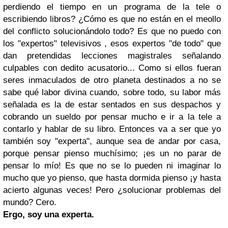
perdiendo el tiempo en un programa de la tele o
escribiendo libros? ¿Cómo es que no están en el meollo
del conflicto solucionándolo todo? Es que no puedo con
los "expertos" televisivos , esos expertos "de todo" que
dan pretendidas lecciones magistrales señalando
culpables con dedito acusatorio... Como si ellos fueran
seres inmaculados de otro planeta destinados a no se
sabe qué labor divina cuando, sobre todo, su labor más
señalada es la de estar sentados en sus despachos y
cobrando un sueldo por pensar mucho e ir a la tele a
contarlo y hablar de su libro. Entonces va a ser que yo
también soy "experta", aunque sea de andar por casa,
porque pensar pienso muchísimo; ¡es un no parar de
pensar lo mío! Es que no se lo pueden ni imaginar lo
mucho que yo pienso, que hasta dormida pienso ¡y hasta
acierto algunas veces! Pero ¿solucionar problemas del
mundo? Cero.
Ergo, soy una experta.