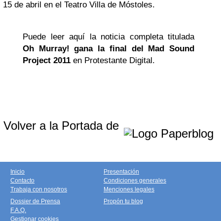
15 de abril en el Teatro Villa de Móstoles.
Puede leer aquí la noticia completa titulada
Oh Murray! gana la final del Mad Sound
Project 2011
en Protestante Digital.
Volver a la Portada de
Inicio
Presentación
Contacto
Condiciones generales
Trabaja con nosotros
Menciones legales
Dossier de Prensa
Propón tu blog
F.A.Q.
Gestionar cookies